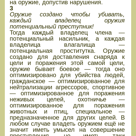
на оружие, допустив нарушения.
3
Оружие создано чтобы убивать,
каждый владелец оружия
потенциальный преступник!
Тогда каждый владелец члена —
потенциальный насильник, а каждая
владелица влагалища —
потенциальная проститутка. Оружие
создано для доставления снаряда к
цели и поражения этой самой цели,
оружие бывает боевое — тогда оно
оптимизировано для убийства людей,
гражданское — оптимизированное для
нейтрализации агрессоров, спортивное
— оптимизированное для поражения
неживых целей, охотничье —
оптимизированное для поражения
животных и птиц, специальное —
предназначенное для других целей. В
любом случае владеть оружием ещё не
значит иметь умысел на совершение
преступления, но иметь таки