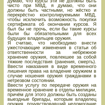
думаю, что курсы эти не должны быть
чисто при МВД, я думаю, что они
должны быть частными, но жёстко и
перекрёстно контролируемыми МВД,
чтобы исключить возможность покупки
сертификата об окончании курсов. Я
был бы не прочь, если бы такие курсы
были бы обязательными для всех
будущих владельцев оружия.
Я считаю, что необходимо внести
ужесточающие изменения в статьи об
ответственности за небрежное
хранение оружия, повлекшее за собой
тяжкие последствия (ранения, смерть).
Ввести наказания в виде временного
лишения права на владение оружием в
случае ношения оружия гражданами в
нетрезвом состоянии.
Ввести услугу по передаче оружия на
временное хранение в отделы милиции,
причём для этого должны быть созданы
выездные бригады, которым владелец
оружия, почувствовавший недомогание