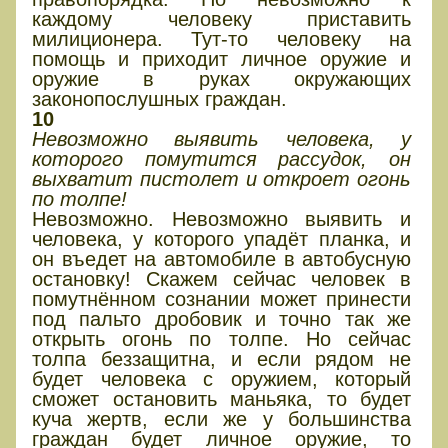
каждому человеку приставить
милиционера. Тут-то человеку на
помощь и приходит личное оружие и
оружие в руках окружающих
законопослушных граждан.
10
Невозможно выявить человека, у
которого помутится рассудок, он
выхватит пистолет и откроет огонь
по толпе!
Невозможно. Невозможно выявить и
человека, у которого упадёт планка, и
он въедет на автомобиле в автобусную
остановку! Скажем сейчас человек в
помутнённом сознании может принести
под пальто дробовик и точно так же
открыть огонь по толпе. Но сейчас
толпа беззащитна, и если рядом не
будет человека с оружием, который
сможет остановить маньяка, то будет
куча жертв, если же у большинства
граждан будет личное оружие, то