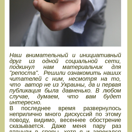
Наш внимательный и инициативный
друг из одной социальной сети,
подкинул нам материальчик для
"репоста". Решили ознакомить наших
читателей с ним, несмотря на то,
что автор не из Украины, да и первая
публикация была давненько. В любом
случае, думаем, что вам будет
интересно.
В последнее время развернулось
неприлично много дискуссий по этому
поводу, видимо, весеннее обострение
сказывается. Даже меня пару раз
втянули в споры, хотя я и зарекался