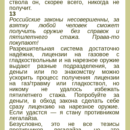
ствола он, скорее всего, никогда не
получит.
13
Российские законы несовершенны, за
взятку любой человек сможет
получить оружие без справок и
пятилетнего стажа. Права-то
покупают!
Разрешительная система достаточно
надёжна, лицензии на газовое с
гладкоствольным и на нарезное оружие
выдают разные подразделения, за
деньги или по знакомству можно
ускорить процесс получения лицензии
на газ/травму или гладкоствол, но
никому не удалось избежать
пятилетнего стажа. Попробуйте за
деньги, в обход закона сделать себе
сразу лицензию на нарезное оружие.
Если удастся — я стану противником
легалайза.
Безусловно, это не все тезисы
противников легалайза, но это