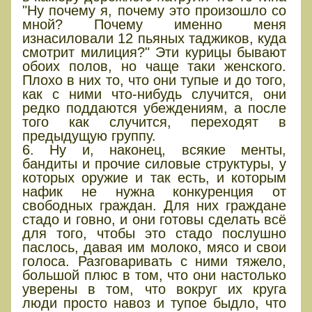
"Ну почему я, почему это произошло со
мной? Почему именно меня
изнасиловали 12 пьяных таджиков, куда
смотрит милиция?" Эти курицы бывают
обоих полов, но чаще таки женского.
Плохо в них то, что они тупые и до того,
как с ними что-нибудь случится, они
редко поддаются убеждениям, а после
того как случится, переходят в
предыдущую группу.
6. Ну и, наконец, всякие менты,
бандиты и прочие силовые структуры, у
которых оружие и так есть, и которым
нафик не нужна конкуренция от
свободных граждан. Для них граждане
стадо и говно, и они готовы сделать всё
для того, чтобы это стадо послушно
паслось, давая им молоко, мясо и свои
голоса. Разговаривать с ними тяжело,
большой плюс в том, что они настолько
уверены в том, что вокруг их круга
люди просто навоз и тупое быдло, что