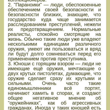
2. "Параноики" — люди, обеспокоенные
обеспечением своей безопасности и
безопасности близких, знающие, что
государство куда чаще занимается
расследованием преступлений, нежели
их предотвращением. Нормальные
реалисты, спокойно смотрящие на
жизнь. Обычно такие люди уже владеют
несколькими единицами различного
оружия, умеют им пользоваться и вряд
ли будут долго сомневаться перед его
применением против преступника.
3. Юноши с горящим взором — люди не
имеющие ещё оружия, мечтающие о
двух крутых пистолетах, думающие, что
оружие сделает сразу их крутыми и
сильными. Очень часто такие
единомышленники всё портят,
начинают хамить в спорах, и создают
общее негативное мнение об
"оружейниках", как об агрессивных
гражданах. Иногда у таких юношей есть