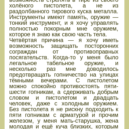
холёного пистолета, а не из
раздолбанного тирового куска металла.
Инструменты имеют память, оружие —
тонкий инструмент, и я хочу управлять
полностью покорным мне оружием,
которое я знаю как свою часть тела.
Четвёртая причина — я хочу иметь
возможность защищать посторонних
сограждан от противоправных
посягательств. Когда-то у меня было
легальное табельное оружие, и
несколько раз мне доводилось
предотвращать гопничество на улицах
тёмными вечерами. С пистолетом
можно спокойно противостоять пяти-
шести гопникам, а сдерживать добрым
словом и пистолетом и двадцать
человек, даже с холодным оружием.
Без пистолета я не рискну подходить к
пяти гопникам с арматурой и прочим
железом, у меня мать-старушка, жена
молодая и ещё куча близких, которым