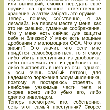
или выпивший, сможет передать своё
оружие на временное ответственное
хранение, а затем забрать это оружие.
Теперь почему, собственно, я за
легалайз. На первом месте у меня, как
это не смешно, гуманные соображения.
Что у меня есть сейчас для защиты
себя и близких? У меня есть мощные
дробовики и маломощная ОСА. Что это
значит? Это значит, что если мне
придётся самообороняться, то я смогу
либо убить преступника из дробовика,
либо покалечить его, из дробовика же,
либо выстрелить в него из осы, однако,
у осы очень слабый патрон, для
надёжного поражения злоумышленника,
поэтому я постараюсь стрелять в
наиболее уязвимые части тела, и
скорее всего либо убью его, либо
сделаю инвалидом.
Теперь посмотрим, кто, собственно,
есть этот самый преступник? Скорее