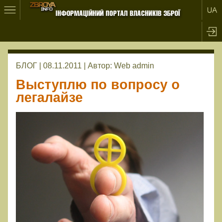
БЛОГ | 08.11.2011 |
Автор:
Web admin
Выступлю по вопросу о
легалайзе