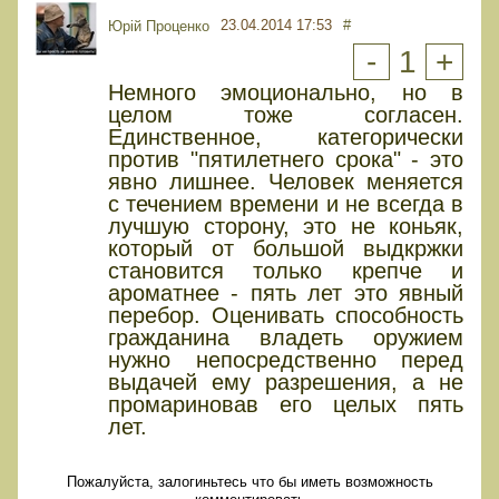
23.04.2014 17:53
#
Юрiй Проценко
-
1
+
Немного эмоционально, но в
целом тоже согласен.
Единственное, категорически
против "пятилетнего срока" - это
явно лишнее. Человек меняется
с течением времени и не всегда в
лучшую сторону, это не коньяк,
который от большой выдкржки
становится только крепче и
ароматнее - пять лет это явный
перебор. Оценивать способность
гражданина владеть оружием
нужно непосредственно перед
выдачей ему разрешения, а не
промариновав его целых пять
лет.
Пожалуйста, залогиньтесь что бы иметь возможность