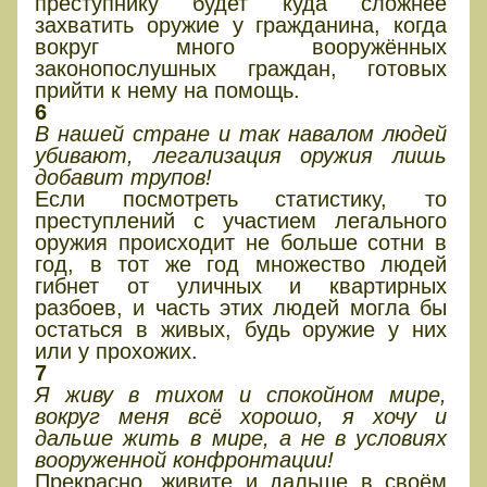
преступнику будет куда сложнее
захватить оружие у гражданина, когда
вокруг много вооружённых
законопослушных граждан, готовых
прийти к нему на помощь.
6
В нашей стране и так навалом людей
убивают, легализация оружия лишь
добавит трупов!
Если посмотреть статистику, то
преступлений с участием легального
оружия происходит не больше сотни в
год, в тот же год множество людей
гибнет от уличных и квартирных
разбоев, и часть этих людей могла бы
остаться в живых, будь оружие у них
или у прохожих.
7
Я живу в тихом и спокойном мире,
вокруг меня всё хорошо, я хочу и
дальше жить в мире, а не в условиях
вооруженной конфронтации!
Прекрасно, живите и дальше в своём