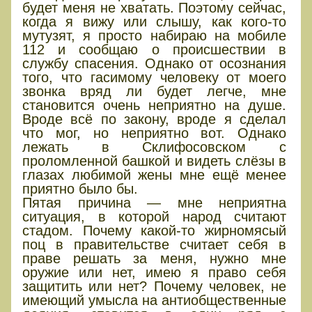
будет меня не хватать. Поэтому сейчас,
когда я вижу или слышу, как кого-то
мутузят, я просто набираю на мобиле
112 и сообщаю о происшествии в
службу спасения. Однако от осознания
того, что гасимому человеку от моего
звонка вряд ли будет легче, мне
становится очень неприятно на душе.
Вроде всё по закону, вроде я сделал
что мог, но неприятно вот. Однако
лежать в Склифосовском с
проломленной башкой и видеть слёзы в
глазах любимой жены мне ещё менее
приятно было бы.
Пятая причина — мне неприятна
ситуация, в которой народ считают
стадом. Почему какой-то жирномясый
поц в правительстве считает себя в
праве решать за меня, нужно мне
оружие или нет, имею я право себя
защитить или нет? Почему человек, не
имеющий умысла на антиобщественные