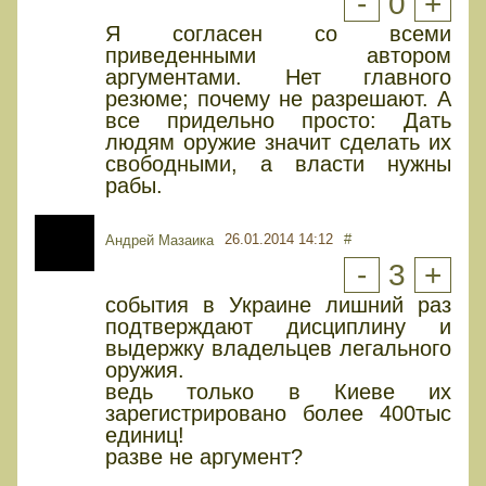
-
0
+
Я согласен со всеми
приведенными автором
аргументами. Нет главного
резюме; почему не разрешают. А
все придельно просто: Дать
людям оружие значит сделать их
свободными, а власти нужны
рабы.
26.01.2014 14:12
#
Андрей Maзаика
-
3
+
события в Украине лишний раз
подтверждают дисциплину и
выдержку владельцев легального
оружия.
ведь только в Киеве их
зарегистрировано более 400тыс
единиц!
разве не аргумент?