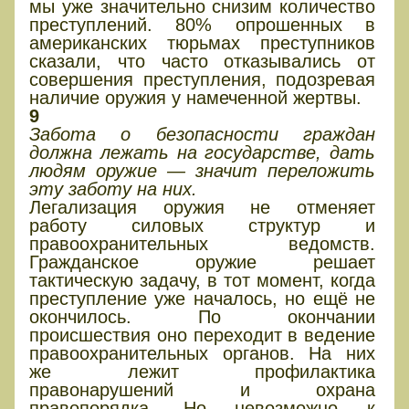
мы уже значительно снизим количество
преступлений. 80% опрошенных в
американских тюрьмах преступников
сказали, что часто отказывались от
совершения преступления, подозревая
наличие оружия у намеченной жертвы.
9
Забота о безопасности граждан
должна лежать на государстве, дать
людям оружие — значит переложить
эту заботу на них.
Легализация оружия не отменяет
работу силовых структур и
правоохранительных ведомств.
Гражданское оружие решает
тактическую задачу, в тот момент, когда
преступление уже началось, но ещё не
окончилось. По окончании
происшествия оно переходит в ведение
правоохранительных органов. На них
же лежит профилактика
правонарушений и охрана
правопорядка. Но невозможно к