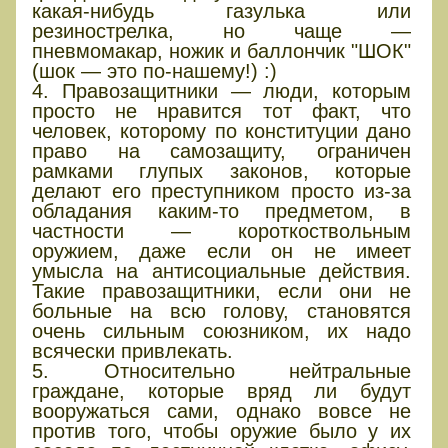
какая-нибудь газулька или
резинострелка, но чаще —
пневмомакар, ножик и баллончик "ШОК"
(шок — это по-нашему!) :)
4. Правозащитники — люди, которым
просто не нравится тот факт, что
человек, которому по конституции дано
право на самозащиту, ограничен
рамками глупых законов, которые
делают его преступником просто из-за
обладания каким-то предметом, в
частности — короткоствольным
оружием, даже если он не имеет
умысла на антисоциальные действия.
Такие правозащитники, если они не
больные на всю голову, становятся
очень сильным союзником, их надо
всячески привлекать.
5. Относительно нейтральные
граждане, которые вряд ли будут
вооружаться сами, однако вовсе не
против того, чтобы оружие было у их