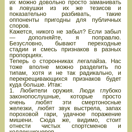
их можно довольно просто заманивать
в ловушки из их же тезисов и
показательно разбивать, такие
оппоненты пригодны для публичных
споров.
Кажется, никого не забыл? Если забыл
— дополняйте, я поправлю.
Безусловно, бывают переходные
стадии и смесь признаков в разных
пропорциях.
Теперь о сторонниках легалайза. Нас
тоже вполне можно разделить по
типам, хотя и не так радикально, и
перекрещивающихся признаков будет
куда больше. Итак:
1. Любители оружия. Люди глубоко
законопослушные, которые просто
очень любят эти смертоносные
железки, любят звук выстрела, запах
пороховой гари, удачное поражение
мишени. Сюда же, видимо, стоит
отнести чистых спортсменов и
коллекционеров.