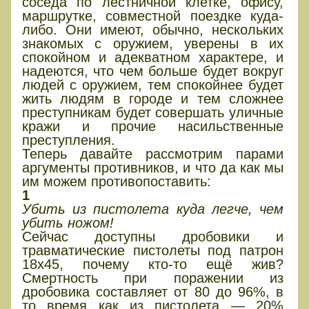
соседа по лестничной клетке, офису,
маршрутке, совместной поездке куда-
либо. Они имеют, обычно, нескольких
знакомых с оружием, уверены в их
спокойном и адекватном характере, и
надеются, что чем больше будет вокруг
людей с оружием, тем спокойнее будет
жить людям в городе и тем сложнее
преступникам будет совершать уличные
кражи и прочие насильственные
преступления.
Теперь давайте рассмотрим парами
аргументы противников, и что да как мы
им можем противопоставить:
1
Убить из пистолета куда легче, чем
убить ножом!
Сейчас доступны дробовики и
травматические пистолеты под патрон
18х45, почему кто-то ещё жив?
Смертность при поражении из
дробовика составляет от 80 до 96%, в
то время как из пистолета — 20%