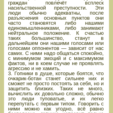
граждан повлечёт всплеск
насильственной преступности. Эти
люди обычно адекватны, после
разъяснения основных пунктов они
часто становятся либо нашими
единомышленниками, либо занимают
нейтральное положение. К счастью
таких большинство, станут в
дальнейшем они нашими голосами или
голосами оппонентов — зависит от нас
самих. С ними надо общаться спокойно,
с минимумом эмоций и с максимумом
фактов, ни в коем случае не проявлять
агрессию и не хамить.
3. Гопники в душе, которые боятся, что
очкарик-ботан станет сильнее них и
сможет не просто постоять за себя, но и
защитить близких. Таких не много,
вычислить их довольно сложно, обычно
это люди туповатые, и их легко
перепутать с первым типом. Говорить с
ними можно как угодно, всё равно