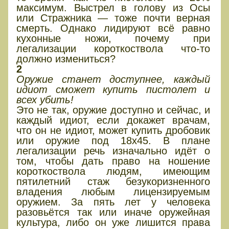
максимум. Выстрел в голову из Осы
или Стражника — тоже почти верная
смерть. Однако лидируют всё равно
кухонные ножи, почему при
легализации короткоствола что-то
должно измениться?
2
Оружие станет доступнее, каждый
идиот сможет купить пистолет и
всех убить!
Это не так, оружие доступно и сейчас, и
каждый идиот, если докажет врачам,
что он не идиот, может купить дробовик
или оружие под 18х45. В плане
легализации речь изначально идёт о
том, чтобы дать право на ношение
короткоствола людям, имеющим
пятилетний стаж безукоризненного
владения любым лицензируемым
оружием. За пять лет у человека
разовьётся так или иначе оружейная
культура, либо он уже лишится права