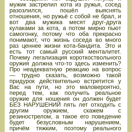
мужик застрелил кота из ружья, сосед
разозлился, пошёл выяснять
отношения, но ружьё с собой не брал, и
вот два мужика месят друг-друга
кулаками за кота, а потом мирно пьют
самогонку, потому что оба прекрасно
понимают, что жизнь соседа во много
раз ценнее жизни кота-бандита. Это и
есть тот самый русский менталитет.
Почему легализация короткоствольного
оружия должна что-то здесь изменить?
Про неадекватную реакцию на вопрос
— трудно сказать, возможно такой
придурок действительно встретится у
Вас на пути, но это маловероятно,
перед тем, как получить реальное
оружие для ношения он должен будет
БЕЗ НАРУШЕНИЙ пять лет отходить с
другим оружием, скажем с
резинострелом, а такое его поведение
будет безусловным нарушением,
причём тяжким, поэтому реального