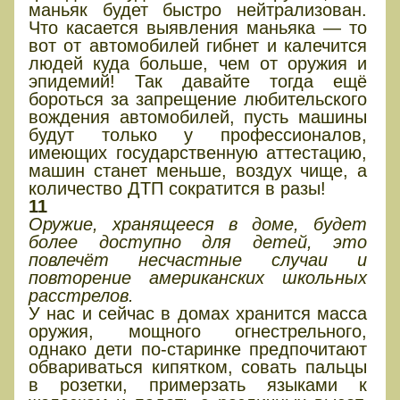
маньяк будет быстро нейтрализован.
Что касается выявления маньяка — то
вот от автомобилей гибнет и калечится
людей куда больше, чем от оружия и
эпидемий! Так давайте тогда ещё
бороться за запрещение любительского
вождения автомобилей, пусть машины
будут только у профессионалов,
имеющих государственную аттестацию,
машин станет меньше, воздух чище, а
количество ДТП сократится в разы!
11
Оружие, хранящееся в доме, будет
более доступно для детей, это
повлечёт несчастные случаи и
повторение американских школьных
расстрелов.
У нас и сейчас в домах хранится масса
оружия, мощного огнестрельного,
однако дети по-старинке предпочитают
обвариваться кипятком, совать пальцы
в розетки, примерзать языками к