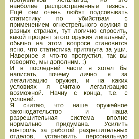
наиболее распространённые тезисы.
Ещё они очень любят подсовывать
статистику по убийствам с
применением огнестрельного оружия в
разных странах, тут логично спросить,
какой процент этого оружия легальный,
обычно на этом вопросе становится
ясно, что статистика притянута за уши.
Наверное я что-то пропустил, так вы
говорите, мы дополним. :)
И в последней части я хотел бы
написать, почему лично я за
легализацию оружия, и на каких
условиях я считаю легализацию
возможной. Начну с конца, т.е. с
условий.
Я считаю, что наше оружейное
законодательство и наша
разрешительная система вполне
нормально придумана. Усилить
контроль за работой разрешительных
отделов, установить персональную