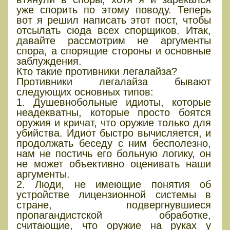
уже спорить по этому поводу. Теперь
вот я решил написать этот пост, чтобы
отсылать сюда всех спорщиков. Итак,
давайте рассмотрим не аргументы
спора, а спорящие стороны и основные
заблуждения.
Кто такие противники легалайза?
Противники легалайза бывают
следующих основных типов:
1. Душевнобольные идиоты, которые
неадекватны, которые просто боятся
оружия и кричат, что оружие только для
убийства. Идиот быстро вычисляется, и
продолжать беседу с ним бесполезно,
нам не постичь его больную логику, он
не может объективно оценивать наши
аргументы.
2. Люди, не имеющие понятия об
устройстве лицензионной системы в
стране, подвергнувшиеся
пропагандистской обработке,
считающие, что оружие на руках у