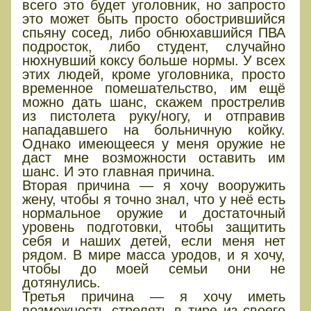
всего это будет уголовник, но запросто
это может быть просто обострившийся
спьяну сосед, либо обнюхавшийся ПВА
подросток, либо студент, случайно
нюхнувший коксу больше нормы. У всех
этих людей, кроме уголовника, просто
временное помешательство, им ещё
можно дать шанс, скажем прострелив
из пистолета руку/ногу, и отправив
нападавшего на больничную койку.
Однако имеющееся у меня оружие не
даст мне возможности оставить им
шанс. И это главная причина.
Вторая причина — я хочу вооружить
жену, чтобы я точно знал, что у неё есть
нормальное оружие и достаточный
уровень подготовки, чтобы защитить
себя и наших детей, если меня нет
рядом. В мире масса уродов, и я хочу,
чтобы до моей семьи они не
дотянулись.
Третья причина — я хочу иметь
возможность стрелять в тире из своего