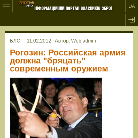
БЛОГ | 11.02.2012 |
Автор:
Web admin
Рогозин: Российская армия
должна "бряцать"
современным оружием