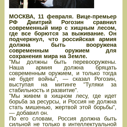
МОСКВА, 11 февраля. Вице-премьер
РФ Дмитрий Рогозин сравнил
современный мир с хищным лесом,
где все борются за выживание. Он
подчеркнул, что российская армия
должна быть вооружена
современным оружием для
сохранения мира на Земле.
"Мы должны быть перевооружены.
Наша армия должна бряцать
современным оружием, и только тогда
не будет войны", — сказал Рогозин,
выступая на митинге "Туляки за
стабильность и развитие".
"Мы живем в хищном лесу, где идет
борьба за ресурсы, и Россия не должна
стать мишенью, жертвой этой борьбы",
— добавил он.
По его словам, Россия должна быть
сильной не только в интеллектуальной