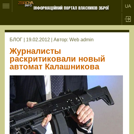
БЛОГ | 19.02.2012 |
Автор:
Web admin
Журналисты
раскритиковали новый
автомат Калашникова