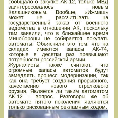
сообщало о закупке АК-12, только МВД
заинтересовалось новым
Калашниковым. Вообще, «Ижмаш»
может не рассчитывать на
государственный заказ от военного
ведомства в отношении АК, поскольку
там заявили, что в ближайшее время
Минобороны не собирается покупать
автоматы. Объяснили это тем, что на
складах имеются запасы АК-74,
которые в десятки раз превышают
потребности российской армии.
Журналисты также считают, что
огромные запасы автоматов будут
замедлять процесс модернизации, так
как она требует создания прорывного,
качественно нового стрелкового
оружия. Является ли таким автоматом
АК-12 - вопрос. Разговоры же об
автомате пятого поколения являются
только рискованным рекламным ходом.