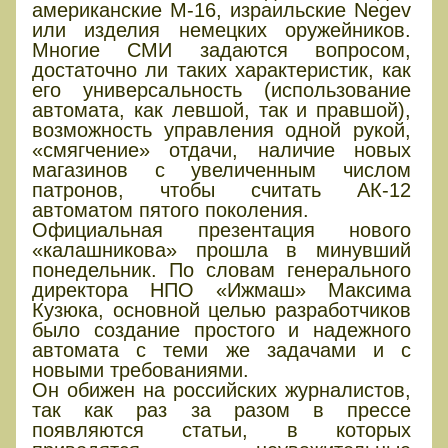
американские М-16, израильские Negev
или изделия немецких оружейников.
Многие СМИ задаются вопросом,
достаточно ли таких характеристик, как
его универсальность (использование
автомата, как левшой, так и правшой),
возможность управления одной рукой,
«смягчение» отдачи, наличие новых
магазинов с увеличенным числом
патронов, чтобы считать АК-12
автоматом пятого поколения.
Официальная презентация нового
«калашникова» прошла в минувший
понедельник. По словам генерального
директора НПО «Ижмаш» Максима
Кузюка, основной целью разработчиков
было создание простого и надежного
автомата с теми же задачами и с
новыми требованиями.
Он обижен на российских журналистов,
так как раз за разом в прессе
появляются статьи, в которых