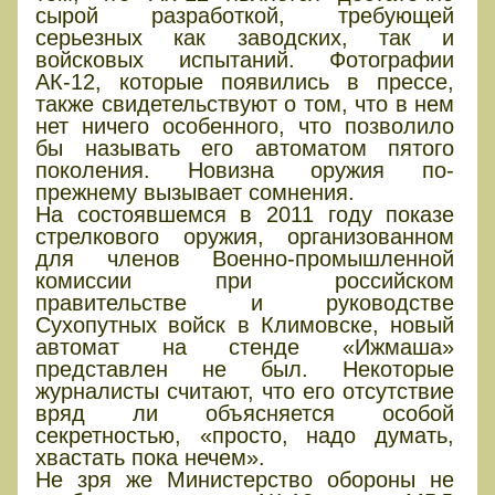
сырой разработкой, требующей
серьезных как заводских, так и
войсковых испытаний. Фотографии
АК-12, которые появились в прессе,
также свидетельствуют о том, что в нем
нет ничего особенного, что позволило
бы называть его автоматом пятого
поколения. Новизна оружия по-
прежнему вызывает сомнения.
На состоявшемся в 2011 году показе
стрелкового оружия, организованном
для членов Военно-промышленной
комиссии при российском
правительстве и руководстве
Сухопутных войск в Климовске, новый
автомат на стенде «Ижмаша»
представлен не был. Некоторые
журналисты считают, что его отсутствие
вряд ли объясняется особой
секретностью, «просто, надо думать,
хвастать пока нечем».
Не зря же Министерство обороны не