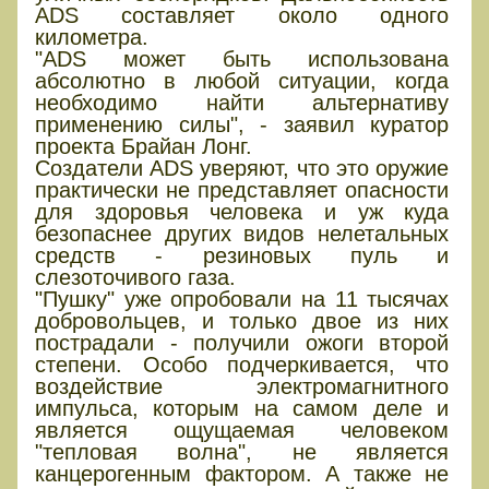
ADS составляет около одного
километра.
"ADS может быть использована
абсолютно в любой ситуации, когда
необходимо найти альтернативу
применению силы", - заявил куратор
проекта Брайан Лонг.
Создатели ADS уверяют, что это оружие
практически не представляет опасности
для здоровья человека и уж куда
безопаснее других видов нелетальных
средств - резиновых пуль и
слезоточивого газа.
"Пушку" уже опробовали на 11 тысячах
добровольцев, и только двое из них
пострадали - получили ожоги второй
степени. Особо подчеркивается, что
воздействие электромагнитного
импульса, которым на самом деле и
является ощущаемая человеком
"тепловая волна", не является
канцерогенным фактором. А также не