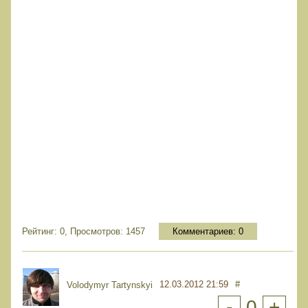
Рейтинг: 0, Просмотров: 1457
Комментариев:
0
12.03.2012 21:59
#
Volodymyr Tartynskyi
-
0
+