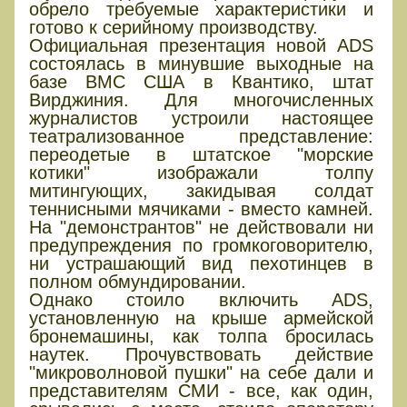
обрело требуемые характеристики и
готово к серийному производству.
Официальная презентация новой ADS
состоялась в минувшие выходные на
базе ВМС США в Квантико, штат
Вирджиния. Для многочисленных
журналистов устроили настоящее
театрализованное представление:
переодетые в штатское "морские
котики" изображали толпу
митингующих, закидывая солдат
теннисными мячиками - вместо камней.
На "демонстрантов" не действовали ни
предупреждения по громкоговорителю,
ни устрашающий вид пехотинцев в
полном обмундировании.
Однако стоило включить ADS,
установленную на крыше армейской
бронемашины, как толпа бросилась
наутек. Прочувствовать действие
"микроволновой пушки" на себе дали и
представителям СМИ - все, как один,