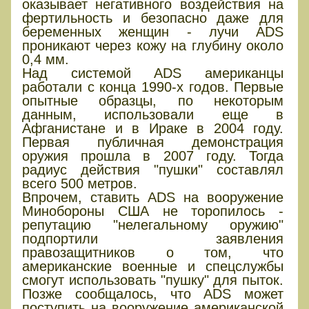
оказывает негативного воздействия на
фертильность и безопасно даже для
беременных женщин - лучи ADS
проникают через кожу на глубину около
0,4 мм.
Над системой ADS американцы
работали с конца 1990-х годов. Первые
опытные образцы, по некоторым
данным, использовали еще в
Афганистане и в Ираке в 2004 году.
Первая публичная демонстрация
оружия прошла в 2007 году. Тогда
радиус действия "пушки" составлял
всего 500 метров.
Впрочем, ставить ADS на вооружение
Минобороны США не торопилось -
репутацию "нелегальному оружию"
подпортили заявления
правозащитников о том, что
американские военные и спецслужбы
смогут использовать "пушку" для пыток.
Позже сообщалось, что ADS может
поступить на вооружение американской