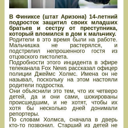
В Финиксе (штат Аризона) 14-летний
подросток защитил своих младших
братьев и сестру от преступника,
который вломился в дом к мальчику.
Родители в это время были на работе.
Мальчишка не растерялся, и
подстрелил непрошенного гостя из
отцовского пистолета.
Подробности этого инцидента в эфире
телеканала Fox News рассказал офицер
полиции Джеймс Холмс. Имена он не
называл, поскольку на этом настояли
родители подростка.
Они объяснили это тем, что их четверо
детей, да и они сами, шокированы
происшедшим, и не хотят, чтобы их
хотя бы несколько дней донимали
репортеры.
По словам Холмса, сначала в дверь
кто-то позвонил. Старший из детей не