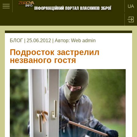
БЛОГ | 25.06.2012 |
Автор:
Web admin
Подросток застрелил
незваного гостя