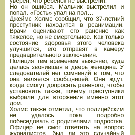
уверен, что ребенок не выстрелит.
Но он ошибся. Мальчик выстрелил и
попал. «Гость» упал на пол…
Джеймс Холмс сообщил, что 37-летний
преступник находится в реанимации.
Врачи оценивают его ранение как
тяжелое, но не смертельное. Как только
состояние здоровья этого человека
улучшится, его отправят в камеру
предварительного заключения.
Полиция тем временем выясняет, куда
делась звонившая в дверь женщина. У
следователей нет сомнений в том, что
она является сообщницей. Они ждут,
когда смогут допросить раненого, чтобы
установить также, почему преступники
выбрали для вторжения именно этот
дом.
Холмс также отметил, что полицейским
не удалось пока подробно
побеседовать с родителями подростка.
Офицер не смог ответить на вопрос
журналистов, был ли это случайный