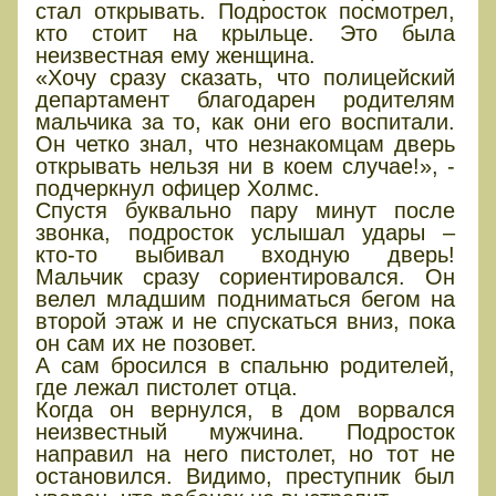
стал открывать. Подросток посмотрел,
кто стоит на крыльце. Это была
неизвестная ему женщина.
«Хочу сразу сказать, что полицейский
департамент благодарен родителям
мальчика за то, как они его воспитали.
Он четко знал, что незнакомцам дверь
открывать нельзя ни в коем случае!», -
подчеркнул офицер Холмс.
Спустя буквально пару минут после
звонка, подросток услышал удары –
кто-то выбивал входную дверь!
Мальчик сразу сориентировался. Он
велел младшим подниматься бегом на
второй этаж и не спускаться вниз, пока
он сам их не позовет.
А сам бросился в спальню родителей,
где лежал пистолет отца.
Когда он вернулся, в дом ворвался
неизвестный мужчина. Подросток
направил на него пистолет, но тот не
остановился. Видимо, преступник был