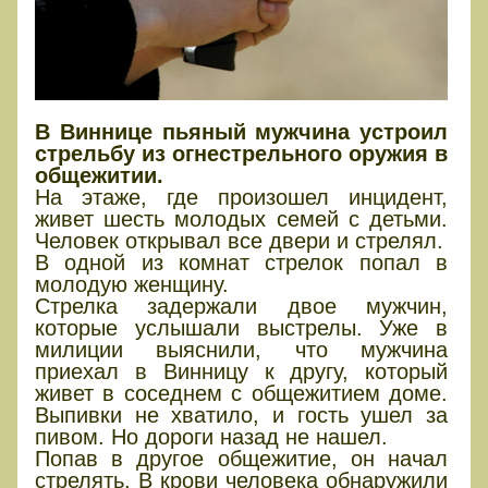
В Виннице пьяный мужчина устроил
стрельбу из огнестрельного оружия в
общежитии.
На этаже, где произошел инцидент,
живет шесть молодых семей с детьми.
Человек открывал все двери и стрелял.
В одной из комнат стрелок попал в
молодую женщину.
Стрелка задержали двое мужчин,
которые услышали выстрелы. Уже в
милиции выяснили, что мужчина
приехал в Винницу к другу, который
живет в соседнем с общежитием доме.
Выпивки не хватило, и гость ушел за
пивом. Но дороги назад не нашел.
Попав в другое общежитие, он начал
стрелять. В крови человека обнаружили