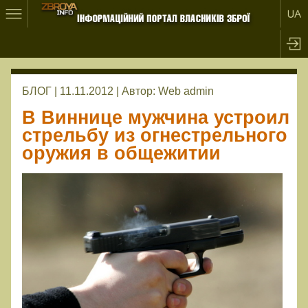
БЛОГ | 11.11.2012 |
Автор:
Web admin
В Виннице мужчина устроил
стрельбу из огнестрельного
оружия в общежитии