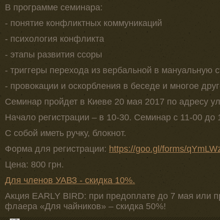
В программе семинара:
- понятие конфликтных коммуникаций
- психология конфликта
- этапы развития ссоры
- триггеры перехода из вербальной в мануальную 
- провокации и оскорбления в беседе и многое друг
Семинар пройдет в Киеве 20 мая 2017 по адресу ул
Начало регистрации – в 10-30. Семинар с 11-00 до 
С собой иметь ручку, блокнот.
Форма для регистрации:
https://goo.gl/forms/qYm
Цена: 800 грн.
Для членов УАВЗ - скидка 10%.
Акция EARLY BIRD: при предоплате до 7 мая или 
флаера «Для чайников» – скидка 50%!