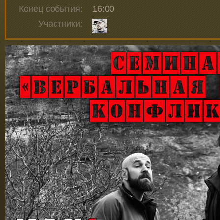
Конец события:
16:00
Участники: