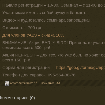
Начало регистрации – 10-30. Семинар – с 11-00 до 
Участникам иметь с собой ручку и блокнот.
Видео- и аудиозапись семинара запрещена!
Стоимость – 700 грн.
Для членов УАВЗ – скидка 10%
ВНИМАНИЕ! Акция EARLY BIRD! При оплате участия
семинара всего 500 грн!
Акция REFRESH – для тех, кто уже был, но хочет о
всего 150 грн!
Форма для регистрации —
https://goo.gl/forms/gU
Телефон для справок: 095-564-38-76
416,3
Автор:
Антон Фарб
Просмотров: 254
Комментариев (0)