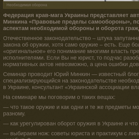
Необходимая оборона
Федерация крав-мага Украины представляет ав
Минкина «Правовые пределы самообороны», 
аспектам необходимой обороны и оборота граж
Отечественное законодательство – штука запутанн
закона об оружии, хотя само оружие – есть. Еще б
«оригинальное» его понимание многими власть п
исполнителями. Если Вы не юрист, то подчас разоб
нормативных актов невозможно, а цена ошибки дов
Семинар проводит Юрий Минкин — известный блог
специализирующийся на законодательстве необход
в Украине, консультант «Украинской ассоциации в
На семинаре мы поговорим о таких вещах:
— что такое оружие и как одни и те же предметы м
разному.
— как урегулирован оборот оружия в Украине и что
— выбираем нож: советы юриста и практикум с лин