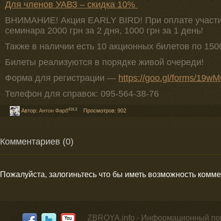
Для членов УАВЗ – скидка 10%
ВНИМАНИЕ! Акция EARLY BIRD! При оплате участия
семинара 2000 грн за 2 дня, 1000 грн за 1 день!
Также в наличии есть 10 акционных билетов по 1500
Билеты реализуются в порядке живой очереди!
Форма для регистрации —
https://goo.gl/forms/1
Телефон для справок: 095-564-38-76
416,3
Автор:
Антон Фарб
Просмотров: 902
Комментариев (0)
Пожалуйста, залогиньтесь что бы иметь возможность комм
ZBROYA.info - Информационный по