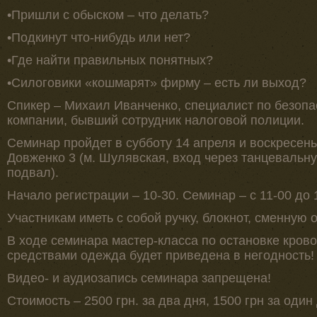
•Пришли с обыском – что делать?
•Подкинут что-нибудь или нет?
•Где найти правильных понятных?
•Силоговики «кошмарят» фирму – есть ли выход?
Спикер – Михаил Иванченко, специалист по безопа
компании, бывший сотрудник налоговой полиции.
Семинар пройдет в субботу 14 апреля и воскресень
Довженко 3 (м. Шулявская, вход через танцевальн
подвал).
Начало регистрации – 10-30. Семинар – с 11-00 до 
Участникам иметь с собой ручку, блокнот, сменную 
В ходе семинара мастер-класса по остановке кров
средствами одежда будет приведена в негодность!
Видео- и аудиозапись семинара запрещена!
Стоимость – 2500 грн. за два дня, 1500 грн за один