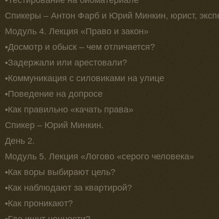
Спикеры – Антон Фарб и Юрий Минкин, юрист, эксп
Модуль 4. Лекция «Право и закон»
•Досмотр и обыск – чем отличается?
•Задержали или арестовали?
•Коммуникация с силовиками на улице
•Поведение на допросе
•Как правильно «качать права»
Спикер – Юрий Минкин.
День 2.
Модуль 5. Лекция «Логово «серого человека»
•Как воры выбирают цель?
•Как наблюдают за квартирой?
•Как проникают?
•Где ищут ценности?