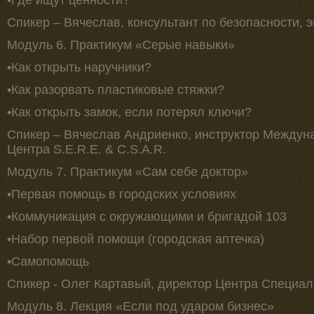
Спикер – Вячеслав, консультант по безопасности, 
Модуль 6. Практикум «Серые навыки»
•Как открыть наручники?
•Как разорвать пластиковые стяжки?
•Как открыть замок, если потерял ключи?
Спикер – Вячеслав Андриенко, инструктор Междун
Центра S.E.R.E. & C.S.A.R.
Модуль 7. Практикум «Сам себе доктор»
•Первая помощь в городских условиях
•Коммуникация с окружающими и бригадой 103
•Набор первой помощи (городская аптечка)
•Самопомощь
Спикер - Олег Картавый, директор Центра Специа
Модуль 8. Лекция «Если под ударом бизнес»