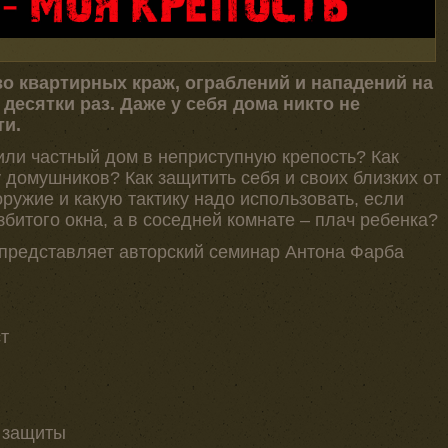
о квартирных краж, ограблений и нападений на
десятки раз. Даже у себя дома никто не
ти.
или частный дом в неприступную крепость? Как
 домушников? Как защитить себя и своих близких от
ружие и какую тактику надо использовать, если
збитого окна, а в соседней комнате – плач ребенка?
представляет авторский семинар Антона Фарба
т
 защиты