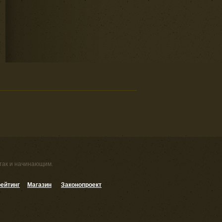
 так и начинающим.
ейтинг
Магазин
Законопроект