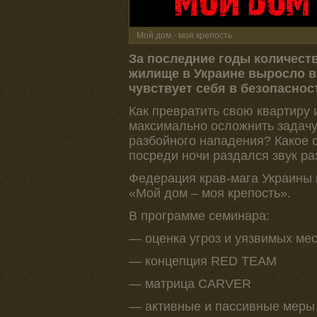
Мой дом - моя крепость
За последние годы количеств
жилище в Украине выросло в 
чувствует себя в безопаснос
Как превратить свою квартиру 
максимально осложнить задачу
разбойного нападения? Какое о
посреди ночи раздался звук ра
Федерация крав-мага Украины 
«Мой дом – моя крепость».
В программе семинара:
— оценка угроз и уязвимых мес
— концепция RED TEAM
— матрица CARVER
— активные и пассивные меры