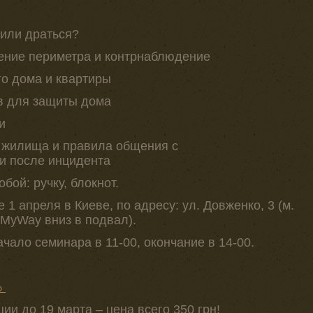
 или драться?
ение периметра и контрнаблюдение
го дома и квартиры
в для защиты дома
и
жилища и правила общения с
и после инцидента
бой: ручку, блокнот.
1 апреля в Киеве, по адресу: ул. Довженко, 3 (м.
 MyWay вниз в подвал).
ачало семинара в 11-00, окончание в 14-00.
%
ции до 19 марта – цена всего 350 грн!