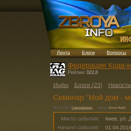
Лента
Блоги
Вопросы
Федерация Крав-м
Рейтинг
322,0
Инфо
Блоги (23)
Новости
Семинар "Мой дом - м
06.03.2018
|
Самооборона
|
Автор:
Антон Фарб
Место события:
Киев, ул. 
Начало события:
01.04.2018