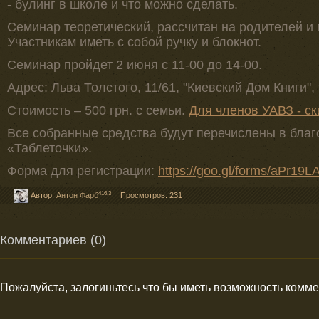
- булинг в школе и что можно сделать.
Семинар теоретический, рассчитан на родителей и 
Участникам иметь с собой ручку и блокнот.
Семинар пройдет 2 июня с 11-00 до 14-00.
Адрес: Льва Толстого, 11/61, "Киевский Дом Книги", 
Стоимость – 500 грн. с семьи.
Для членов УАВЗ - с
Все собранные средства будут перечислены в бла
«Таблеточки».
Форма для регистрации:
https://goo.gl/forms/aPr1
416,3
Автор:
Антон Фарб
Просмотров: 231
Комментариев (0)
Пожалуйста, залогиньтесь что бы иметь возможность комм