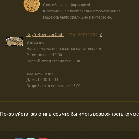
Спасибо, за информацию!
К сожалению в воскресенье оказался занят.
Надеюсь было зрелищно и интересно.
Клуб RevolverClub
17.01.2015 22:50
#
Внимание!
Начало матча переносится на час вперед:
Регистрация с 10.30
Первый сквод стреляет с 11.00.
Без изменений:
Дуэль 14.00-15.00
Второй сквод стреляет с 15.00.
Пожалуйста, залогиньтесь что бы иметь возможность комм