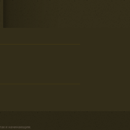
 так и начинающим.