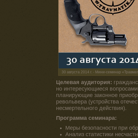
30 августа 2014 г. - Мини-семинар «Трав
Целевая аудитория:
гражданс
но интересующиеся вопросами
планирующие законное приобре
револьвера (устройства отечес
несмертельного действия).
Программа семинара:
Меры безопасности при об
Анализ статистики несчаст