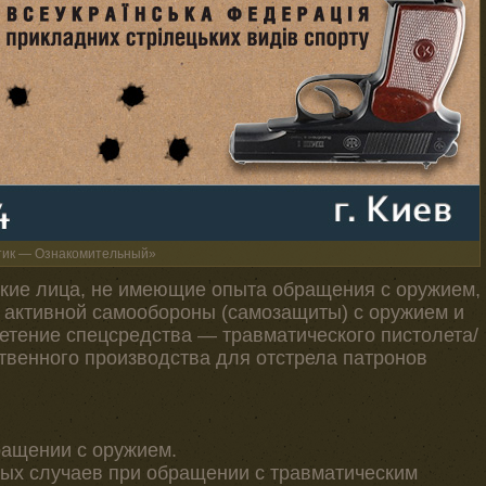
матик — Ознакомительный»
кие лица, не имеющие опыта обращения с оружием,
 активной самообороны (самозащиты) с оружием и
тение спецсредства — травматического пистолета/
твенного производства для отстрела патронов
ращении с оружием.
ных случаев при обращении с травматическим