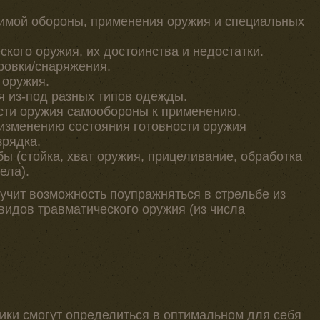
имой обороны, применения оружия и специальных
кого оружия, их достоинства и недостатки.
ровки/снаряжения.
 оружия.
 из-под разных типов одежды.
сти оружия самообороны к применению.
изменению состояния готовности оружия
зрядка.
ы (стойка, хват оружия, прицеливание, обработка
ела).
учит возможность поупражняться в стрельбе из
видов травматического оружия (из числа
ики смогут определиться в оптимальном для себя