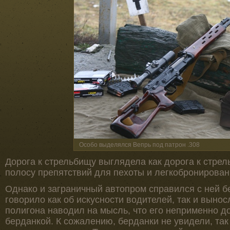
Особо выделялся Вепрь под патрон .308
Дорога к стрельбищу выглядела как дорога к стре
полосу препятствий для пехоты и легкобронирован
Однако и заграничный автопром справился с ней бе
говорило как об искусности водителей, так и выно
полигона наводил на мысль, что его неприменно д
берданкой. К сожалению, берданки не увидели, так