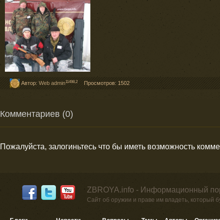
11498,2
Автор:
Web admin
Просмотров: 1502
Комментариев (0)
Пожалуйста, залогиньтесь что бы иметь возможность комм
ZBROYA.info - Информационный по
Сайт об оружии и праве им владеть, который 