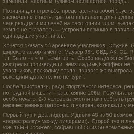
заменили местным Тузиком неизвестной породы.
Позиция для стрельбы представляла собой бруств
заснеженного поля, крытого павильона для группы
четырнадцати мишеней на расстоянии 100м. Желаю
землю не оказалось — устроили позицию в павиль
единодушие участников.
Хочется сказать об арсенале участников. Оружие
широком ассортименте: Маузер 98к, СВД, АК, CZ, Re
т.п. Было на что посмотреть. Особо выделялся Веп
выстрелы производили неизгладимый эффект не то
участников, поскольку после первого же выстрела 
выходили да же те, кто не курит.
После пристрелки, ради спортивного интереса, реш
по грудной мишени – расстояние 106м. Результаты 
особо нечего. 2-3 человека смогли таки собрать гр
некачественных патронах, я уверен, возникали у мн
Первый тур и два лидера. У двоих 48 из 50 возмож
«перестрелку» между лидерами:). Второй тур и луч
ИЖ-18МН .223Rem, собравший 50 из 50 возможных,
вознаграждение.