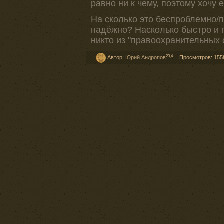
равно ни к чему, поэтому хочу 
На сколько это беспроблемно/
надёжно? Насколько быстро и п
никто из "правоохранительных 
23,4
Автор:
Юрий Андропов
Просмотров: 155