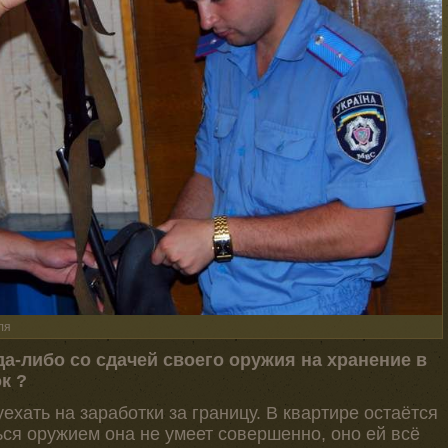
ля
да-либо со сдачей своего оружия на хранение в
к ?
уехать на заработки за границу. В квартире остаётся
ься оружием она не умеет совершенно, оно ей всё