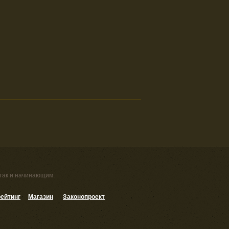
 так и начинающим.
ейтинг
Магазин
Законопроект