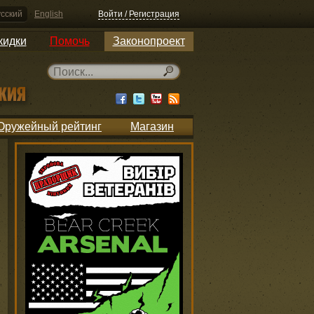
сский
English
Войти / Регистрация
кидки
Помочь
Законопроект
Оружейный рейтинг
Магазин