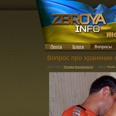
Лента
Блоги
Вопросы
Вопрос про хранение 
28.12.2016
|
Техника безопасности
|
Автор:
Юрий 