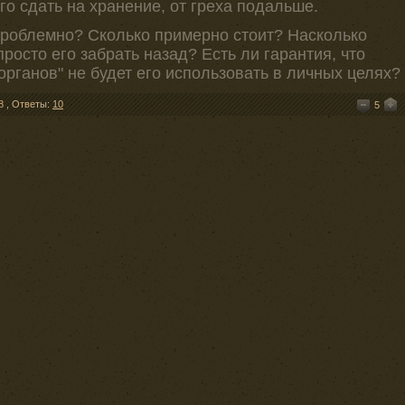
его сдать на хранение, от греха подальше.
проблемно? Сколько примерно стоит? Насколько
росто его забрать назад? Есть ли гарантия, что
органов" не будет его использовать в личных целях?
8
,
Ответы:
10
5