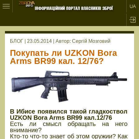
БЛОГ | 23.05.2014 |
Автор:
Сергій Мозговий
Покупать ли UZKON Bora
Arms BR99 кал. 12/76?
В Ибисе появился такой гладкоствол
UZKON Bora Arms BR99 кал.12/76
Есть ли смысл обращать на него
внимание?
Кто-то что-то знает об этом оружии? Как