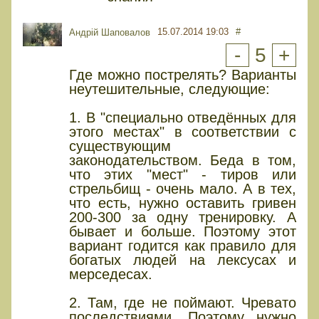
15.07.2014 19:03
#
Андрій Шаповалов
-
5
+
Где можно пострелять? Варианты
неутешительные, следующие:
1. В "специально отведённых для
этого местах" в соответствии с
существующим
законодательством. Беда в том,
что этих "мест" - тиров или
стрельбищ - очень мало. А в тех,
что есть, нужно оставить гривен
200-300 за одну тренировку. А
бывает и больше. Поэтому этот
вариант годится как правило для
богатых людей на лексусах и
мерседесах.
2. Там, где не поймают. Чревато
последствиями. Поэтому нужно