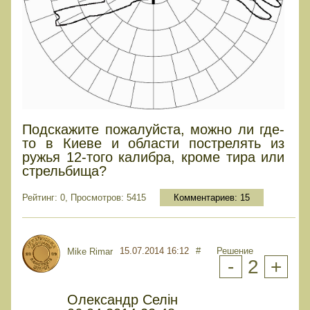
Подскажите пожалуйста, можно ли где-
то в Киеве и области пострелять из
ружья 12-того калибра, кроме тира или
стрельбища?
Рейтинг: 0, Просмотров: 5415
Комментариев:
15
15.07.2014 16:12
#
Решение
Mike Rimar
-
2
+
Олександр Селін