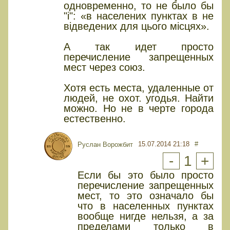
одновременно, то не было бы
"і": «в населених пунктах в не
відведених для цього місцях».
А так идет просто
перечисление запрещенных
мест через союз.
Хотя есть места, удаленные от
людей, не охот. угодья. Найти
можно. Но не в черте города
естественно.
15.07.2014 21:18
#
Руслан Ворожбит
-
1
+
Если бы это было просто
перечисление запрещенных
мест, то это означало бы
что в населенных пунктах
вообще нигде нельзя, а за
пределами только в