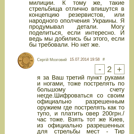
милиции. К тому же, такие
стрельбища отлично впишутся в
концепцию резервистов, или
народного ополчения Украины. Я
продумывал детали. Могу
поделиться, если интересно. И
ведь мы добились бы этого, если
бы требовали. Но нет же.
15.07.2014 19:58
#
Сергій Мозговий
-
2
+
я за Ваш третий пункт руками
и ногами, тоже пострелять по
большому счету
негде.Шифроваться со своим
официально разрешенным
оружием где пострелять как то
тупо, и платить овер 200грн./
час тоже. Взять тот же Киев,
из официально разрешенных
для стрельбы мест - Тир