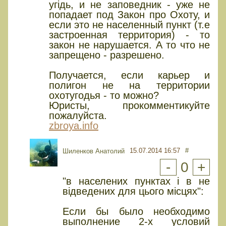
угідь, и не заповедник - уже не
попадает под Закон про Охоту, и
если это не населенный пункт (т.е
застроенная территория) - то
закон не нарушается. А то что не
запрещено - разрешено.
Получается, если карьер и
полигон не на территории
охотугодья - то можно?
Юристы, прокомментикуйте
пожалуйста.
zbroya.info
15.07.2014 16:57
#
Шиленков Анатолий
-
0
+
"в населених пунктах і в не
відведених для цього місцях":
Если бы было необходимо
выполнение 2-х условий