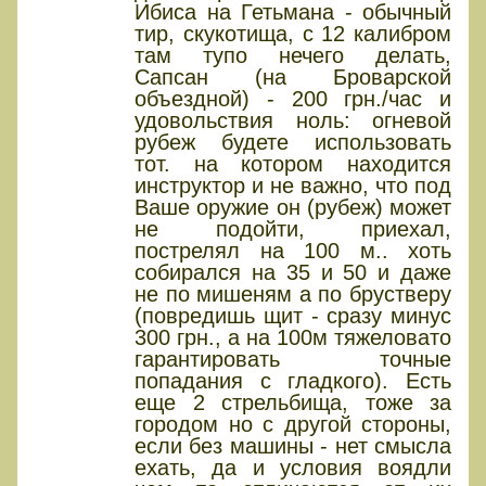
Ибиса на Гетьмана - обычный
тир, скукотища, с 12 калибром
там тупо нечего делать,
Сапсан (на Броварской
объездной) - 200 грн./час и
удовольствия ноль: огневой
рубеж будете использовать
тот. на котором находится
инструктор и не важно, что под
Ваше оружие он (рубеж) может
не подойти, приехал,
пострелял на 100 м.. хоть
собирался на 35 и 50 и даже
не по мишеням а по брустверу
(повредишь щит - сразу минус
300 грн., а на 100м тяжеловато
гарантировать точные
попадания с гладкого). Есть
еще 2 стрельбища, тоже за
городом но с другой стороны,
если без машины - нет смысла
ехать, да и условия воядли