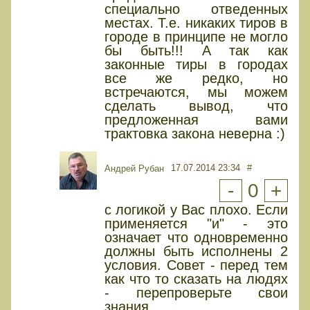
специально отведенных
местах. Т.е. никаких тиров в
городе в принципе не могло
бы быть!!! А так как
законные тиры в городах
все же редко, но
встречаются, мы можем
сделать вывод, что
предложенная вами
трактовка закона неверна :)
17.07.2014 23:34
#
Андрей Рубан
-
0
+
с логикой у Вас плохо. Если
применяется "и" - это
означает что одновременно
должны быть исполнены 2
условия. Совет - перед тем
как что то сказать на людях
- перепроверьте свои
знания