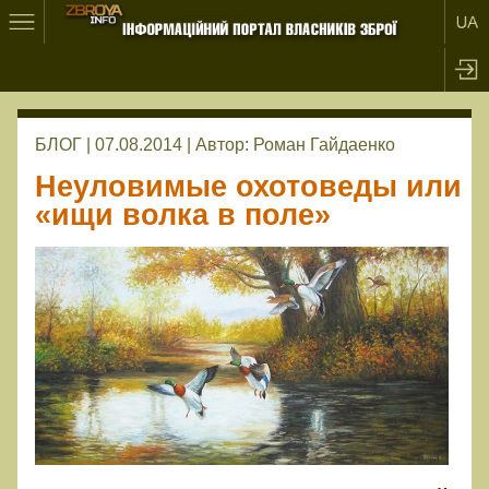
БЛОГ | 07.08.2014 |
Автор:
Роман Гайдаенко
Неуловимые охотоведы или
«ищи волка в поле»