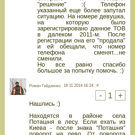
"решение" :( Телефон
указанный еще более запутал
ситуацию. На номере девушка,
на которую было
зарегистрировано данное ТОВ
в далеком 2011-м. После
регистрации она его "продала"
и ей обещали, что номер
телефона сменят...не
сменили.
Но все равно спасибо
большое за попытку помочь. :)
18.11.2014 16:24
#
Роман Гайдаенко
-
1
+
Нашлись :)
Находятся в районе села
Поташня в лесу. Если ехать из
Киева - после знака "Поташня"
поворот на лево. От поворота