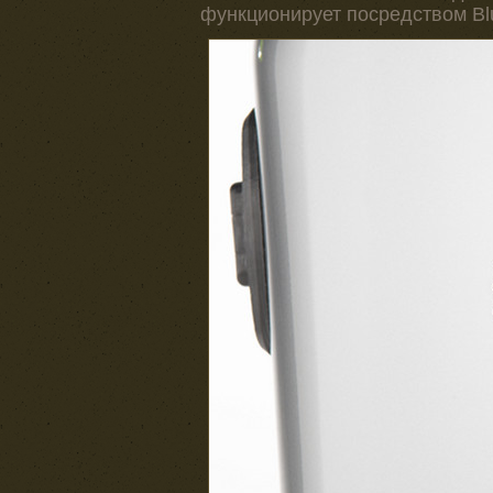
функционирует посредством Blu