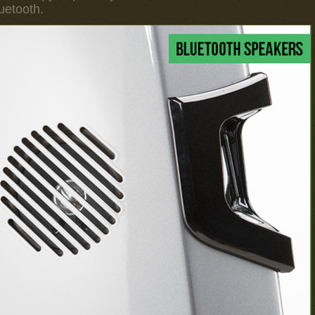
etooth.