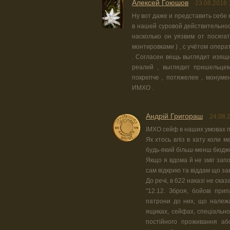
Алексей Гоюшов
23.08.2016 
Ну вот даже и представить себе
в нашей суровой действительнос
насколько он уязвим от посяга
монтировками ) , с учётом опер
. Согласен вещь выглядит изящн
реалий , выглядит пришельцем
покрепче , потяжелее , монумен
ИМХО .
Андрій Григораш
24.08.
ІМХО сейф в наших умовах п
Як хтось вліз в хату коли 
будь-який більш-менш бюдж
Якщо я вдома й не зміг запо
сам відкрию та віддам що за
До речі, в 622 наказі не ска
"12.12. Зброя, бойові прип
патрони до них, що належа
ящиках, сейфах, спеціально
постійного проживання аб