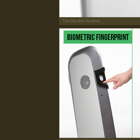
The Gun Box Sentinel