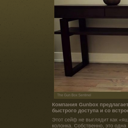
The Gun Box Sentinel
Компания Gunbox предлагае
быстрого доступа и со встр
Этот сейф не выглядит как «ящ
колонка. Собственно, это одна