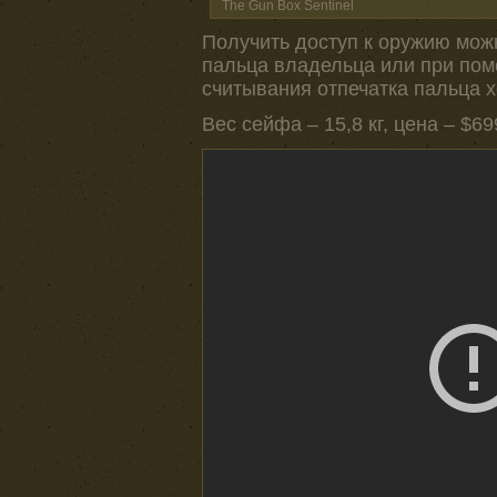
The Gun Box Sentinel
Получить доступ к оружию мож
пальца владельца или при пом
считывания отпечатка пальца х
Вес сейфа – 15,8 кг, цена – $6