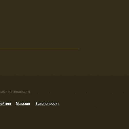
 так и начинающим.
ейтинг
Магазин
Законопроект