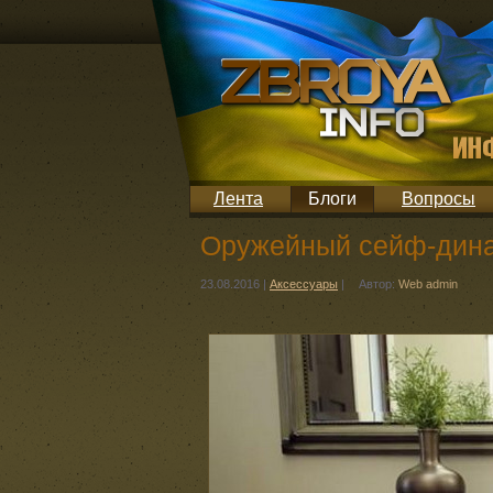
Лента
Блоги
Вопросы
Оружейный сейф-дина
23.08.2016
|
Аксессуары
|
Автор:
Web admin