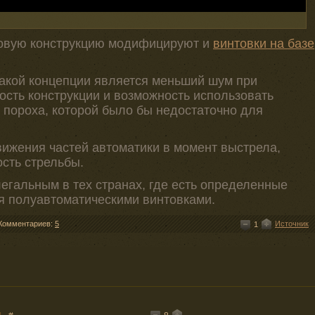
повую конструкцию модифицируют и
винтовки на базе
акой концепции является меньший шум при
сть конструкции и возможность использовать
 пороха, которой было бы недостаточно для
вижения частей автоматики в момент выстрела,
сть стрельбы.
легальным в тех странах, где есть определенные
я полуавтоматическими винтовками.
Комментариев:
5
Источник
1