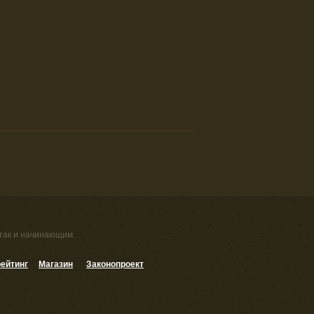
 так и начинающим.
ейтинг
Магазин
Законопроект