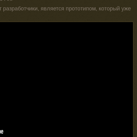
 разработчики, является прототипом, который уже