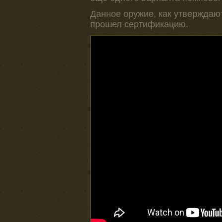
Данное оружие, как утверждают
прошел сертификацию.