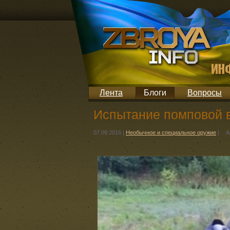
Лента
Блоги
Вопросы
Испытание помповой 
07.09.2016
|
Необычное и специальное оружие
|
А