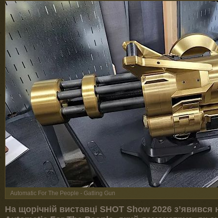
Automatic For The People - Gatling Gun
На щорічній виставці SHOT Show 2026 з’явився 