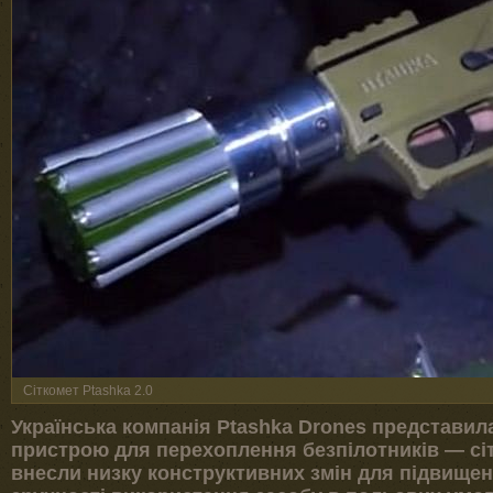
Сіткомет Ptashka 2.0
Українська компанія Ptashka Drones представил
пристрою для перехоплення безпілотників — сіт
внесли низку конструктивних змін для підвищен