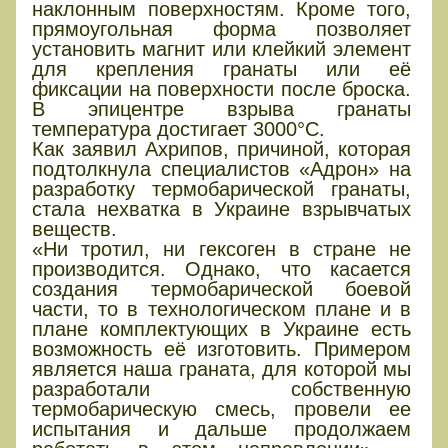
наклонным поверхностям. Кроме того,
прямоугольная форма позволяет
установить магнит или клейкий элемент
для крепления гранаты или её
фиксации на поверхности после броска.
В эпицентре взрыва гранаты
температура достигает 3000°C.
Как заявил Ахрипов, причиной, которая
подтолкнула специалистов «Адрон» на
разработку термобарической гранаты,
стала нехватка в Украине взрывчатых
веществ.
«Ни тротил, ни гексоген в стране не
производится. Однако, что касается
создания термобарической боевой
части, то в технологическом плане и в
плане комплектующих в Украине есть
возможность её изготовить. Примером
является наша граната, для которой мы
разработали собственную
термобарическую смесь, провели ее
испытания и дальше продолжаем