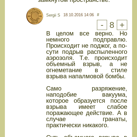
18.10.2016 14:06
#
Sergii S
-
8
+
В целом все верно. Но
немного подправлю.
Происходит не поджог, а по-
сути подрыв распыленного
аэрозоля. Т.е. происходит
объемный взрыв, а не
огнеметание в стиле
взрыва напалмовой бомбы.
Само разряжение,
наподобие вакуума,
которое образуется после
взрыва имеет слабое
поражающее действие. А в
случае гранаты,
практически никакого.