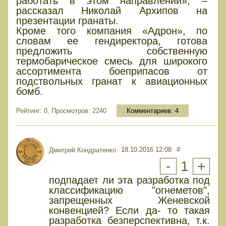
работать в этом направлении», –
рассказал Николай Архипов на
презентации гранаты.
Кроме того компания «Адрон», по
словам ее гендиректора, готова
предложить собственную
термобарическое смесь для широкого
ассортимента боеприпасов от
подствольных гранат к авиационных
бомб.
Рейтинг: 0, Просмотров: 2240
Комментариев:
4
18.10.2016 12:08
#
Дмитрий Кондратенко
-
1
+
подпадает ли эта разработка под
классификацию "огнеметов",
запрещенных Женевской
конвенцией? Если да- то такая
разработка безперспективна, т.к.