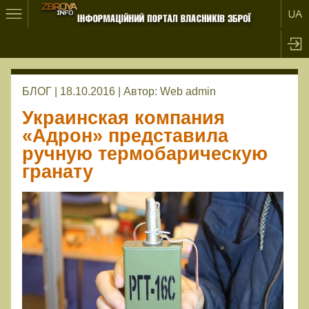
БЛОГ | 18.10.2016 |
Автор:
Web admin
Украинская компания
«Адрон» представила
ручную термобарическую
гранату