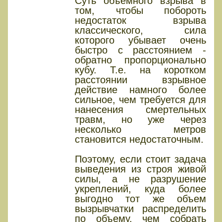
Суть объемного взрыва в
том, чтобы побороть
недостаток взрыва
классического, сила
которого убывает очень
быстро с расстоянием -
обратно пропорционально
кубу. Т.е. на коротком
расстоянии взрывное
действие намного более
сильное, чем требуется для
нанесения смертельных
травм, но уже через
несколько метров
становится недостаточным.
Поэтому, если стоит задача
выведения из строя живой
силы, а не разрушение
укреплений, куда более
выгодно тот же объем
вызрывчатки распределить
по объему, чем собрать