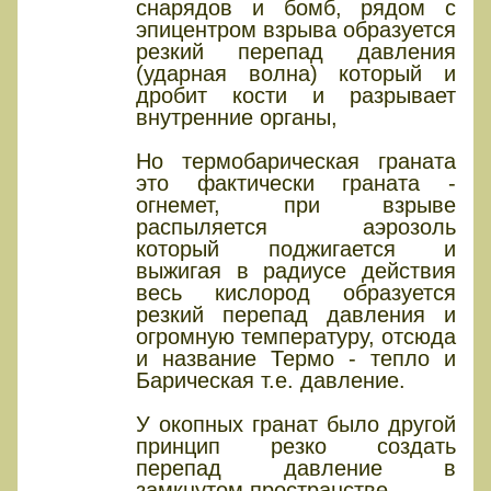
снарядов и бомб, рядом с
эпицентром взрыва образуется
резкий перепад давления
(ударная волна) который и
дробит кости и разрывает
внутренние органы,
Но термобарическая граната
это фактически граната -
огнемет, при взрыве
распыляется аэрозоль
который поджигается и
выжигая в радиусе действия
весь кислород образуется
резкий перепад давления и
огромную температуру, отсюда
и название Термо - тепло и
Барическая т.е. давление.
У окопных гранат было другой
принцип резко создать
перепад давление в
замкнутом пространстве.