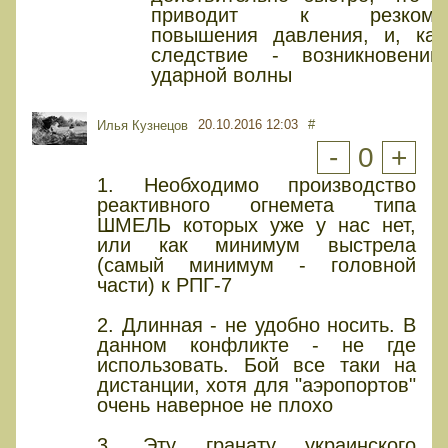
приводит к резкому
повышения давления, и, как
следствие - возникновению
ударной волны
20.10.2016 12:03
#
Илья Кузнецов
-
0
+
1. Необходимо производство
реактивного огнемета типа
ШМЕЛЬ которых уже у нас нет,
или как минимум выстрела
(самый минимум - головной
части) к РПГ-7
2. Длинная - не удобно носить. В
данном конфликте - не где
использовать. Бой все таки на
дистанции, хотя для "аэропортов"
очень наверное не плохо
3. Эту гранату украинского