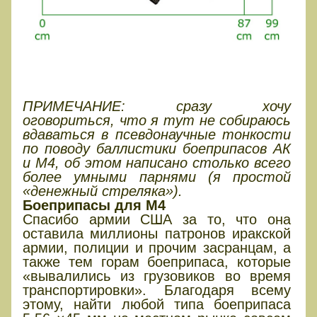
БОЕПРИПАСЫ – ДОСТУПНОСТЬ
И КАЧЕСТВО
ПРИМЕЧАНИЕ: сразу хочу
оговориться, что я тут не собираюсь
вдаваться в псевдонаучные тонкости
по поводу баллистики боеприпасов АК
и М4, об этом написано столько всего
более умными парнями (я простой
«денежный стреляка»).
Боеприпасы для М4
Спасибо армии США за то, что она
оставила миллионы патронов иракской
армии, полиции и прочим засранцам, а
также тем горам боеприпаса, которые
«вывалились из грузовиков во время
транспортировки». Благодаря всему
этому, найти любой типа боеприпаса