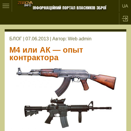
БЛОГ | 07.06.2013 |
Автор:
Web admin
М4 или АК — опыт
контрактора