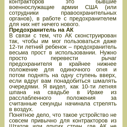
контракторов это бывшие
военнослужащие армии США (или
сотрудники правоохранительных
органов), в работе с предохранителем
для них нет ничего нового.
Предохранитель на АК
В связи с тем, что АК сконструирован
так, чтобы им мог пользоваться даже
12-ти летний ребенок – предохранитель
весьма прост в использовании. Нужно
просто перевести рычаг
предохранителя в крайнее нижнее
положение для одиночного огня и
потом поднять на одну ступень вверх,
если вдруг вам понадобиться шмалять
очередями. Я видел, как 10-ти летняя
шпана на свадьбе в Ираке из
расслабленного положения за
считанные секунды начинала стрелять
в воздух.
Понятное дело, что такое устройство не
совсем привычно для контракторов из
Штатов или других стран, где АК не