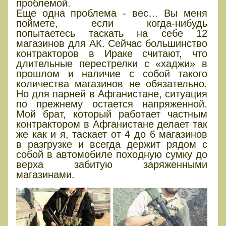
проблемой.
Еще одна проблема - вес… Вы меня
поймете, если когда-нибудь
попытаетесь таскать на себе 12
магазинов для АК. Сейчас большинство
контракторов в Ираке считают, что
длительные перестрелки с «хаджи» в
прошлом и наличие с собой такого
количества магазинов не обязательно.
Но для парней в Афганистане, ситуация
по прежнему остается напряженной.
Мой брат, который работает частным
контрактором в Афганистане делает так
же как и я, таскает от 4 до 6 магазинов
в разгрузке и всегда держит рядом с
собой в автомобиле походную сумку до
верха забитую заряженными
магазинами.