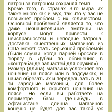
патрон за патроном сохраняя темп.
Кроме того, в странах 3-го мира их
также много как и мух, так что у вас не
возникнет проблем с их количеством.
Основной проблемой является то, что
даже незначительные вмятины на
корпусе могут привести к
неисправностям и неподаче патрона.
Доставка качественных магазинов из
США может стать серьезной проблемой
(были случаи, когда парней бросали в
тюрягу в Дубаи по обвинению в
«контрабанде запчастей для оружия»).
Размер (длина) магазина усложняет его
ношение на поясе или в подсумках, и
начал обрезать их и переделывать в 20-
ти зарядные магазины, для более
комфортного и скрытого ношения на
поясе. Но если вы работаете на
периметре базы где-нибудь в
Афганистане, длинна магазинов
конечно не будет для вас такой уж