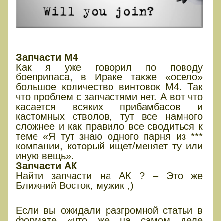
ДОСТУПНОСТЬ ЗАПЧАСТЕЙ
Запчасти М4
Как я уже говорил по поводу
боеприпаса, в Ираке также «осело»
большое количество винтовок М4. Так
что проблем с запчастями нет. А вот что
касается всяких прибамбасов и
кастомных стволов, тут все намного
сложнее и как правило все сводиться к
теме «Я тут знаю одного парня из ***
компании, который ищет/меняет ту или
иную вещь».
Запчасти АК
Найти запчасти на АК ? – Это же
Ближний Восток, мужик ;)
ИТОГИ
Если вы ожидали разгромной статьи в
формате «что же на самом деле