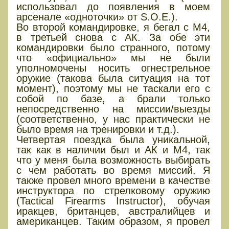
использовал до появления в моем
арсенале «одноточки» от S.O.E.).
Во второй командировке, я бегал с М4,
в третьей снова с АК. За обе эти
командировки было странного, потому
что «официально» мы не были
уполномочены носить огнестрельное
оружие (такова была ситуация на тот
момент), поэтому мы не таскали его с
собой по базе, а брали только
непосредственно на миссии/выезды
(соответственно, у нас практически не
было время на тренировки и т.д.).
Четвертая поездка была уникальной,
так как в наличии был и АК и М4, так
что у меня была возможность выбирать
с чем работать во время миссий. Я
также провел много времени в качестве
инструктора по стрелковому оружию
(Tactical Firearms Instructor), обучая
иракцев, британцев, австралийцев и
американцев. Таким образом, я провел