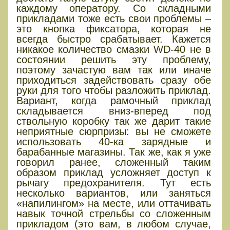
каждому оператору. Со складными
прикладами тоже есть свои проблемы –
это кнопка фиксатора, которая не
всегда быстро срабатывает. Кажется
никакое количество смазки WD-40 не в
состоянии решить эту проблему,
поэтому зачастую вам так или иначе
приходиться задействовать сразу обе
руки для того чтобы разложить приклад.
Вариант, когда рамочный приклад
складывается вниз-вперед под
ствольную коробку так же дарит такие
неприятные сюрпризы: вы не сможете
использовать 40-ка зарядные и
барабанные магазины. Так же, как я уже
говорил ранее, сложенный таким
образом приклад усложняет доступ к
рычагу предохранителя. Тут есть
несколько вариантов, или заняться
«напилингом» на месте, или оттачивать
навык точной стрельбы со сложенным
прикладом (это вам, в любом случае,