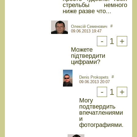
стрельбы немного
ниже разве что...
#
Олексій Семенович
09.06.2013 19:47
-
1
+
Можете
підтвердити
цифрами?
#
Denis Prokopets
09.06.2013 20:07
-
1
+
Могу
подтвердить
впечатлениями
и
фотографиями.