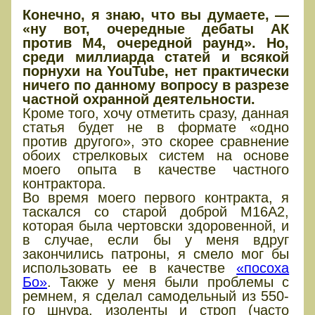
Конечно, я знаю, что вы думаете, —
«ну вот, очередные дебаты АК
против М4, очередной раунд». Но,
среди миллиарда статей и всякой
порнухи на YouTube, нет практически
ничего по данному вопросу в разрезе
частной охранной деятельности.
Кроме того, хочу отметить сразу, данная
статья будет не в формате «одно
против другого», это скорее сравнение
обоих стрелковых систем на основе
моего опыта в качестве частного
контрактора.
Во время моего первого контракта, я
таскался со старой доброй M16A2,
которая была чертовски здоровенной, и
в случае, если бы у меня вдруг
закончились патроны, я смело мог бы
использовать ее в качестве
«посоха
Бо»
. Также у меня были проблемы с
ремнем, я сделал самодельный из 550-
го шнура, изоленты и строп (часто