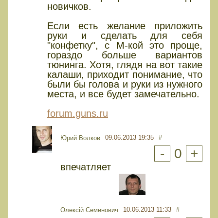
новичков.
Если есть желание приложить
руки и сделать для себя
"конфетку", с М-кой это проще,
гораздо больше вариантов
тюнинга. Хотя, глядя на вот такие
калаши, приходит понимание, что
были бы голова и руки из нужного
места, и все будет замечательно.
forum.guns.ru
09.06.2013 19:35
#
Юрий Волков
-
0
+
впечатляет
10.06.2013 11:33
#
Олексій Семенович