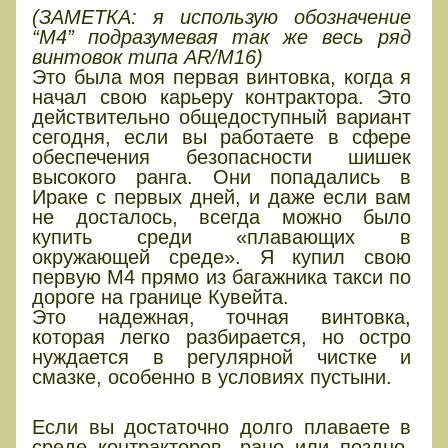
(ЗАМЕТКА: я использую обозначение
“M4” подразумевая так же весь ряд
винтовок типа AR/M16)
Это была моя первая винтовка, когда я
начал свою карьеру контрактора. Это
действительно общедоступный вариант
сегодня, если вы работаете в сфере
обеспечения безопасности шишек
высокого ранга. Они попадались в
Ираке с первых дней, и даже если вам
не досталось, всегда можно было
купить среди «плавающих в
окружающей среде». Я купил свою
первую М4 прямо из багажника такси по
дороге на границе Кувейта.
Это надежная, точная винтовка,
которая легко разбирается, но остро
нуждается в регулярной чистке и
смазке, особенно в условиях пустыни.
АК
Если вы достаточно долго плаваете в
среде контракторов, рано или поздно,