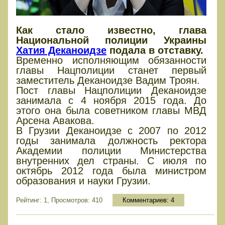
Как стало известно, глава
Национальной полиции Украины
Хатия Деканоидзе
подала в отставку.
Временно исполняющим обязанности
главы Нацполиции станет первый
заместитель Деканоидзе Вадим Троян.
Пост главы Нацполиции Деканоидзе
занимала с 4 ноября 2015 года. До
этого она была советником главы МВД
Арсена Авакова.
В Грузии Деканоидзе с 2007 по 2012
годы занимала должность ректора
Академии полиции Министерства
внутренних дел страны. С июля по
октябрь 2012 года была министром
образования и науки Грузии.
Рейтинг: 1, Просмотров: 410
Комментариев:
4