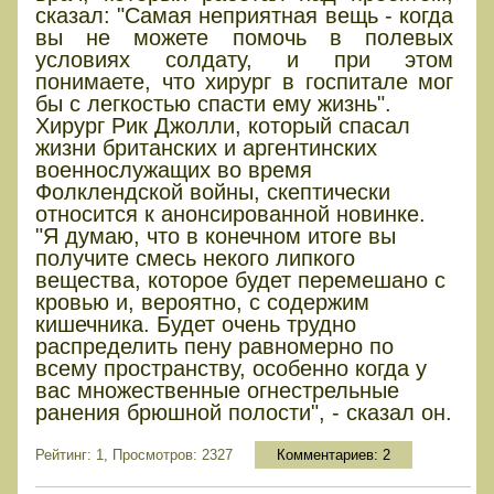
сказал: "Самая неприятная вещь - когда
вы не можете помочь в полевых
условиях солдату, и при этом
понимаете, что хирург в госпитале мог
бы с легкостью спасти ему жизнь".
Хирург Рик Джолли, который спасал
жизни британских и аргентинских
военнослужащих во время
Фолклендской войны, скептически
относится к анонсированной новинке.
"Я думаю, что в конечном итоге вы
получите смесь некого липкого
вещества, которое будет перемешано с
кровью и, вероятно, с содержим
кишечника. Будет очень трудно
распределить пену равномерно по
всему пространству, особенно когда у
вас множественные огнестрельные
ранения брюшной полости", - сказал он.
Рейтинг: 1, Просмотров: 2327
Комментариев:
2