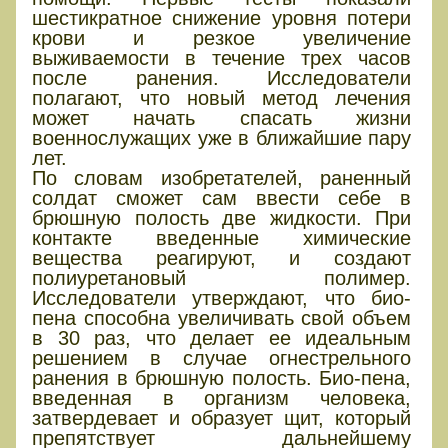
шестикратное снижение уровня потери
крови и резкое увеличение
выживаемости в течение трех часов
после ранения. Исследователи
полагают, что новый метод лечения
может начать спасать жизни
военнослужащих уже в ближайшие пару
лет.
По словам изобретателей, раненный
солдат сможет сам ввести себе в
брюшную полость две жидкости. При
контакте введенные химические
вещества реагируют, и создают
полиуретановый полимер.
Исследователи утверждают, что био-
пена способна увеличивать свой объем
в 30 раз, что делает ее идеальным
решением в случае огнестрельного
ранения в брюшную полость. Био-пена,
введенная в организм человека,
затвердевает и образует щит, который
препятствует дальнейшему