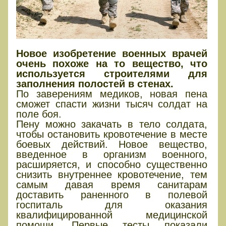
Новое изобретение военных врачей
очень похоже на то вещество, что
используется строителями для
заполнения полостей в стенах.
По заверениям медиков, новая пена
сможет спасти жизни тысяч солдат на
поле боя.
Пену можно закачать в тело солдата,
чтобы остановить кровотечение в месте
боевых действий. Новое вещество,
введенное в организм военного,
расширяется, и способно существенно
снизить внутреннее кровотечение, тем
самым давая время санитарам
доставить раненного в полевой
госпиталь для оказания
квалифицированной медицинской
помощи. Первые тесты показали