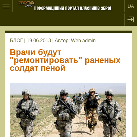
БЛОГ | 19.06.2013 |
Автор:
Web admin
Врачи будут
"ремонтировать" раненых
солдат пеной