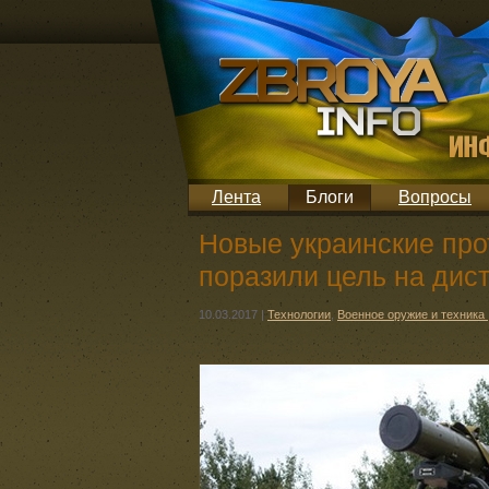
Лента
Блоги
Вопросы
Новые украинские про
поразили цель на дис
10.03.2017
|
Технологии
,
Военное оружие и техника