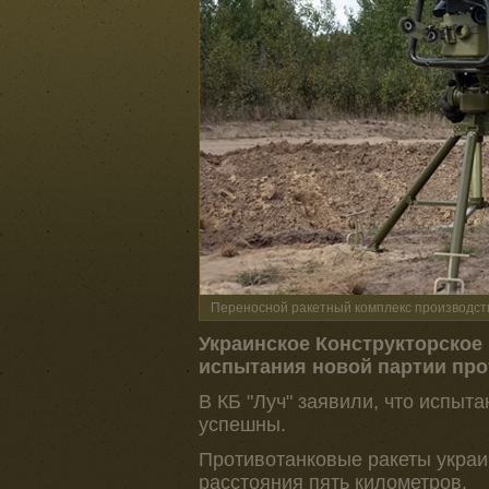
Переносной ракетный комплекс производств
Украинское Конструкторское
испытания новой партии про
В КБ "Луч" заявили, что испыт
успешны.
Противотанковые ракеты украи
расстояния пять километров.