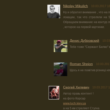
Nikolay Mikulich
10.03.2017 1
Ну и обратил внимание , что на
локации, так что стреляли на 5
Обращаем внимание на контур ле
, которое на первой картинке.
Денис Дубровский
10.03
Тебе тоже "Сержант Билко" 
Roman Shpion
10.03.201
Щось я не помітив різниці нія
Сергей Хилевич
10.03.2017 1
Автор правь контент !
на фото Корсар
www.luch.kiev.ua
а на 5 км стреляет Стугна