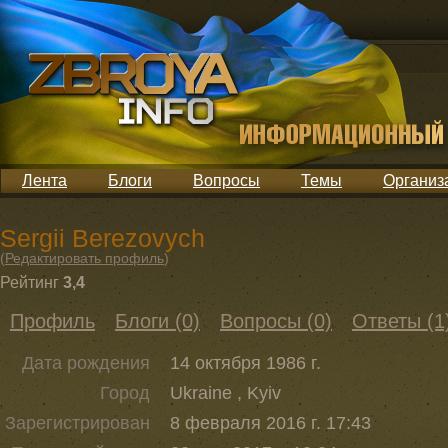
Лента
Блоги
Вопросы
Темы
Организ
Sergii Berezovych
(
Редактировать профиль
)
Рейтинг
3,4
Профиль
Блоги (0)
Вопросы (0)
Ответы (1
Дата рождения
14 октября 1986 г.
Город
Ukraine , Kyiv
Зарегистрирован
8 февраля 2016 г. 17:43