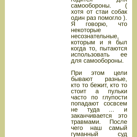
самообороны. (
хотя от стаи собак
один раз помогло ).
Я говорю, что
некоторые
несознательные,
которым и я был
когда то, пытаются
использовать ее
для самообороны.
При этом цели
бывают разные,
кто то бежит, кто то
стоит а пульки
часто по глупости
попадают сосвсем
не туда ... и
заканчивается это
травмами. После
чего наш самый
гуманный суд