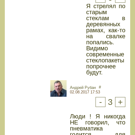
Я стрелял по
старым
стеклам в
деревянных
рамах, как-то
на свалке
попались.
Видимо
современные
стеклопакеты
попрочнее
будут.
#
Андрей Рубан
02.08.2017 17:53
-
3
+
Люди ! Я никогда
НЕ говорил, что
пневматика
годится для