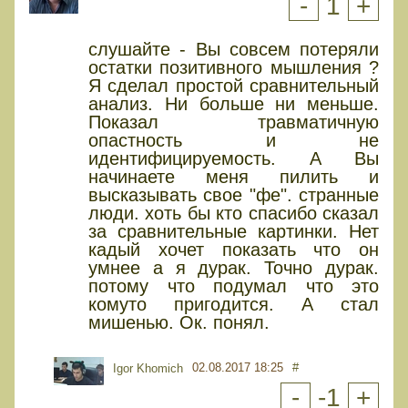
-
1
+
слушайте - Вы совсем потеряли
остатки позитивного мышления ?
Я сделал простой сравнительный
анализ. Ни больше ни меньше.
Показал травматичную
опастность и не
идентифицируемость. А Вы
начинаете меня пилить и
высказывать свое "фе". странные
люди. хоть бы кто спасибо сказал
за сравнительные картинки. Нет
кадый хочет показать что он
умнее а я дурак. Точно дурак.
потому что подумал что это
комуто пригодится. А стал
мишенью. Ок. понял.
02.08.2017 18:25
#
Igor Khomich
-
-1
+