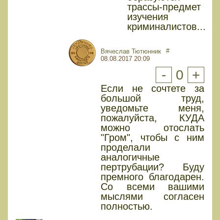
трассы-предмет
изучения
криминалистов...
#
Вячеслав Тютюнник
08.08.2017 20:09
-
0
+
Если не сочтете за
большой труд,
уведомьте меня,
пожалуйста, КУДА
можно отослать
"Гром", чтобы с ним
проделали
аналогичные
пертрубации? Буду
премного благодарен.
Со всеми вашими
мыслями согласен
полностью.