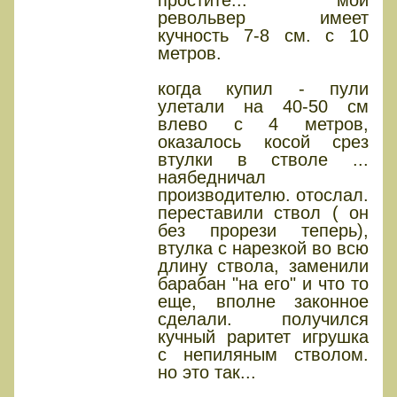
револьвер имеет
кучность 7-8 см. с 10
метров.
когда купил - пули
улетали на 40-50 см
влево с 4 метров,
оказалось косой срез
втулки в стволе ...
наябедничал
производителю. отослал.
переставили ствол ( он
без прорези теперь),
втулка с нарезкой во всю
длину ствола, заменили
барабан "на его" и что то
еще, вполне законное
сделали. получился
кучный раритет игрушка
с непиляным стволом.
но это так...