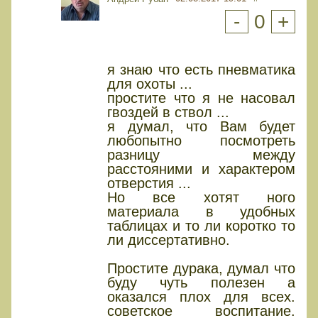
-
0
+
я знаю что есть пневматика
для охоты ...
простите что я не насовал
гвоздей в ствол ...
я думал, что Вам будет
любопытно посмотреть
разницу между
расстояними и характером
отверстия ...
Но все хотят ного
материала в удобных
таблицах и то ли коротко то
ли диссертативно.
Простите дурака, думал что
буду чуть полезен а
оказался плох для всех.
советское воспитание.