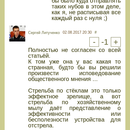
бы было куда отправлять
таких нубов в этом деле,
как я, не расписывая все
каждый раз с нуля ;)
02.08.2017 20:30
#
Сергей Литученко
-
-1
+
Полностью не согласен со всей
статьёй.
К том уже она у вас какая то
странная, будто бы вы решили
произвести исповедование
общественного мнения ...
Стрельба по стёклам это только
эффектное зрелище, а вот
стрельба по хозяйственному
мылу даёт представление о
эффективности или
бесполезности устройства для
отстрела.