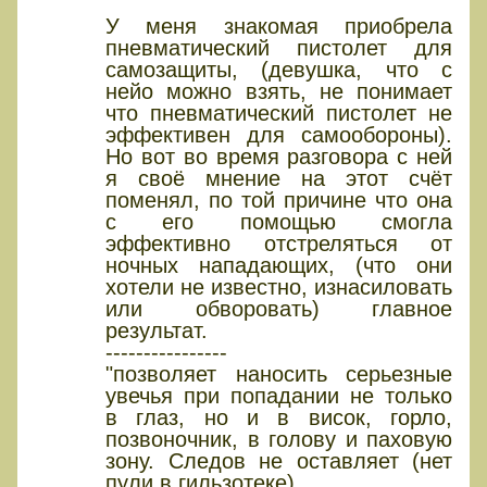
У меня знакомая приобрела
пневматический пистолет для
самозащиты, (девушка, что с
нейо можно взять, не понимает
что пневматический пистолет не
эффективен для самообороны).
Но вот во время разговора с ней
я своё мнение на этот счёт
поменял, по той причине что она
с его помощью смогла
эффективно отстреляться от
ночных нападающих, (что они
хотели не известно, изнасиловать
или обворовать) главное
результат.
----------------
"позволяет наносить серьезные
увечья при попадании не только
в глаз, но и в висок, горло,
позвоночник, в голову и паховую
зону. Следов не оставляет (нет
пули в гильзотеке) .