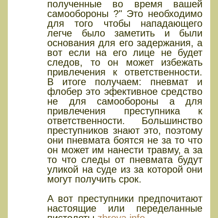
полученные во время вашей
самообороны ?" Это необходимо
для того чтобы нападающего
легче было заметить и были
основания для его задержания, а
вот если на его лице не будет
следов, то он может избежать
привлечения к ответственности.
В итоге получаем: пневмат и
флобер это эфективное средство
не для самообороны а для
привлечения преступника к
ответственности. Большинство
преступников знают это, поэтому
они пневмата боятся не за то что
он может им нанести травму, а за
то что следы от пневмата будут
уликой на суде из за которой они
могут получить срок.
А вот преступники предпочитают
настоящие или переделанные
пистолеты
zbroya.info