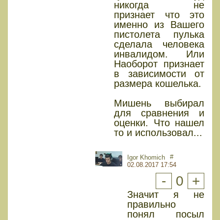
никогда не
признает что это
именно из Вашего
пистолета пулька
сделала человека
инвалидом. Или
Наоборот признает
в зависимости от
размера кошелька.
Мишень выбирал
для сравнения и
оценки. Что нашел
то и использовал...
#
Igor Khomich
02.08.2017 17:54
-
0
+
Значит я не
правильно
понял посыл