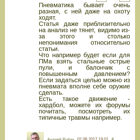
Пневматика бывает очень
разная, с ней даже на охоту
ходят.
Статья даже приблизительно
на анализ не тянет, видимо из-
за этого и столько
непонимания относительно
статьи.
Что например будет если для
ПМа взять стальные острые
пули, и балончик с
повышенным давлением?
Если задаться целью можно из
пневмата вполне себе оружие
сделать.
Есть такое движение -
хардбол, можете их форумы
почитать, посмотреть их
типичные травмы например.
02.08.2017 19:01
#
Андрей Рубан