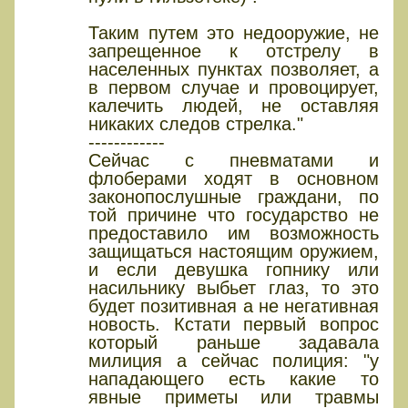
Таким путем это недооружие, не
запрещенное к отстрелу в
населенных пунктах позволяет, а
в первом случае и провоцирует,
калечить людей, не оставляя
никаких следов стрелка."
------------
Сейчас с пневматами и
флоберами ходят в основном
законопослушные граждани, по
той причине что государство не
предоставило им возможность
защищаться настоящим оружием,
и если девушка гопнику или
насильнику выбьет глаз, то это
будет позитивная а не негативная
новость. Кстати первый вопрос
который раньше задавала
милиция а сейчас полиция: "у
нападающего есть какие то
явные приметы или травмы