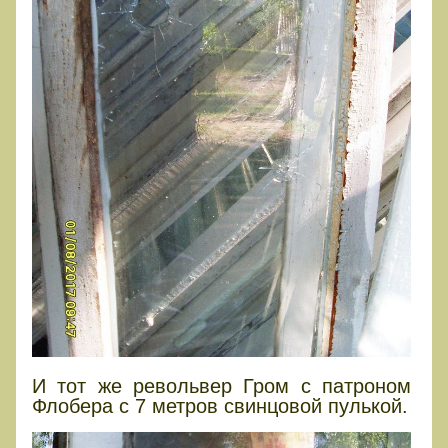
И тот же револьвер Гром с патроном
Флобера с 7 метров свинцовой пулькой.