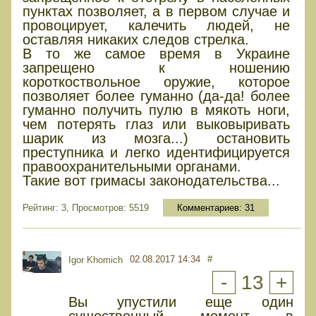
пунктах позволяет, а в первом случае и
провоцирует, калечить людей, не
оставляя никаких следов стрелка.
В то же самое время в Украине
запрещено к ношению
короткоствольное оружие, которое
позволяет более гуманно (да-да! более
гуманно получить пулю в мякоть ноги,
чем потерять глаз или выковыривать
шарик из мозга...) остановить
преступника и легко идентифицируется
правоохранительными органами.
Такие вот гримасы законодательства...
Рейтинг: 3, Просмотров: 5519
Комментариев:
31
02.08.2017 14:34
#
Igor Khomich
-
13
+
Вы упустили еще один
существенный момент в