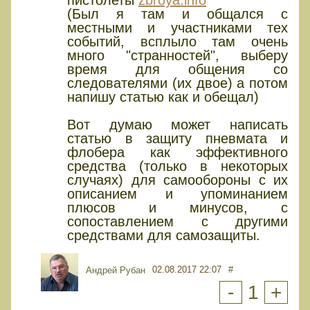
(Был я там и общался с
местными и участниками тех
событий, всплыло там очень
много "странностей", выберу
время для общения со
следователями (их двое) а потом
напишу статью как и обещал)
Вот думаю может написать
статью в защиту пневмата и
флобера как эффективного
средства (только в некоторых
случаях) для самообороны с их
описанием и упоминанием
плюсов и минусов, с
сопоставлением с другими
средствами для самозащиты.
02.08.2017 22:07
#
Андрей Рубан
-
1
+