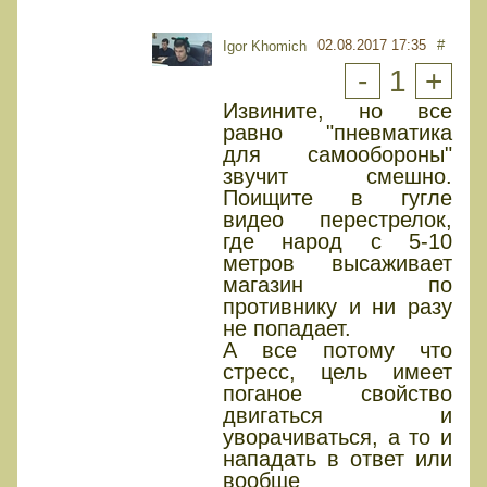
02.08.2017 17:35
#
Igor Khomich
-
1
+
Извините, но все
равно "пневматика
для самообороны"
звучит смешно.
Поищите в гугле
видео перестрелок,
где народ с 5-10
метров высаживает
магазин по
противнику и ни разу
не попадает.
А все потому что
стресс, цель имеет
поганое свойство
двигаться и
уворачиваться, а то и
нападать в ответ или
вообще