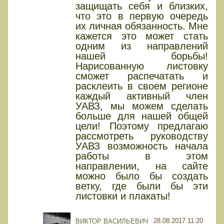
защищать себя и близких,
что это в первую очередь
их личная обязанность. Мне
кажется это может стать
одним из направлений
нашей борьбы!
Нарисованную листовку
сможет распечатать и
расклеить в своем регионе
каждый активный член
УАВЗ, мы можем сделать
больше для нашей общей
цели! Поэтому предлагаю
рассмотреть руководству
УАВЗ возможность начала
работы в этом
направлении, на сайте
можно было бы создать
ветку, где были бы эти
листовки и плакаты!
28.08.2017 11:20
ВИКТОР ВАСИЛЬЕВИЧ