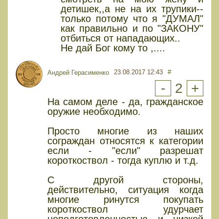
детишек,,а не на их трупики--
только потому что я "ДУМАЛ"
как правильно и по "ЗАКОНУ"
отбиться от нападающих..
Не дай Бог кому то ,....
23.08.2017 12:43
#
Андрей Герасименко
-
2
+
На самом деле - да, гражданское
оружие необходимо.
Просто многие из наших
сограждан относятся к категории
если - "если" разрешат
короткоствол - тогда куплю и т.д.
С другой стороны,
действительно, ситуация когда
многие ринутся покупать
короткоствол удурчает
неподготовленностью и низкой