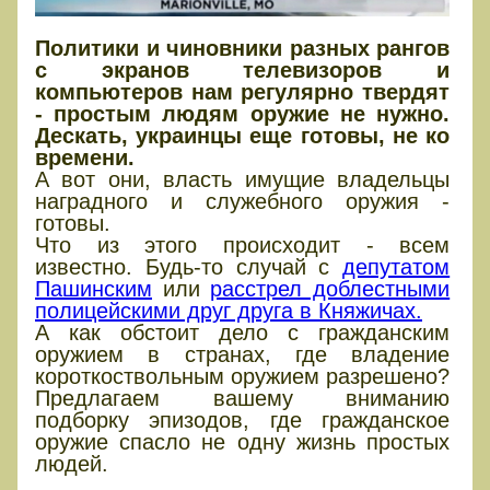
Политики и чиновники разных рангов
с экранов телевизоров и
компьютеров нам регулярно твердят
- простым людям оружие не нужно.
Дескать, украинцы еще готовы, не ко
времени.
А вот они, власть имущие владельцы
наградного и служебного оружия -
готовы.
Что из этого происходит - всем
известно. Будь-то случай с
депутатом
Пашинским
или
расстрел доблестными
полицейскими друг друга в Княжичах.
А как обстоит дело с гражданским
оружием в странах, где владение
короткоствольным оружием разрешено?
Предлагаем вашему вниманию
подборку эпизодов, где гражданское
оружие спасло не одну жизнь простых
людей.