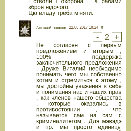
і стволи і охорона.... а рабами
зброя нідочого.
Цю владу треба міняти.
22.08.2017 18:24
#
Алексей Гоюшов
-
2
+
Не согласен с первым
предложением и вторым ,
100% поддержка
заключительного предложения
. Друже Виталий необходимо
понимать чего мы собственно
хотим и стремиться к этому ,
мы достойны уважения к себе
и понимания нас и наших прав
, как членов нашего общества
, которые оказались в
противостоянии , что
называется сам на сам с
криминалитетом . Для мэвэдэ
и пр. мы просто единицы