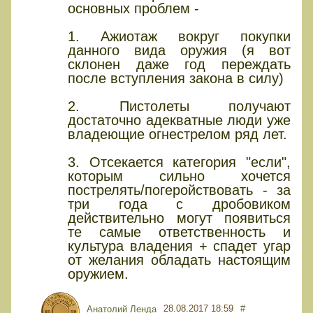
основных проблем -
1. Ажиотаж вокруг покупки
данного вида оружия (я вот
склонен даже год переждать
после вступления закона в силу)
2. Пистолеты получают
достаточно адекватные люди уже
владеющие огнестрелом ряд лет.
3. Отсекается категория "если",
которым сильно хочется
пострелять/погеройствовать - за
три года с дробовиком
действительно могут появиться
те самые ответственность и
культура владения + спадет угар
от желания обладать настоящим
оружием.
28.08.2017 18:59
#
Анатолий Ленда