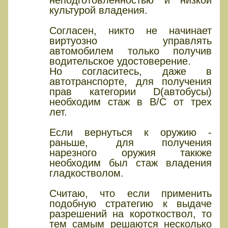
культурой владения.
Согласен, никто не начинает
виртуозно управлять
автомобилем только получив
водительское удостоверение.
Но согласитесь, даже в
автотранспорте, для получения
прав категории D(автобусы)
необходим стаж в B/С от трех
лет.
Если вернуться к оружию -
раньше, для получения
нарезного оружия таккже
необходим был стаж владения
гладкостволом.
Считаю, что если применить
подобную стратегию к выдаче
разрешений на короткоствол, то
тем самым решаются несколько