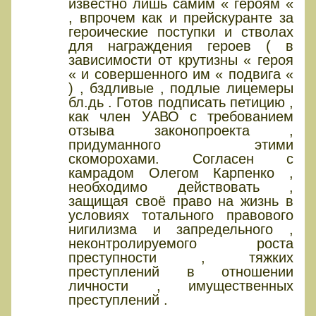
известно лишь самим « героям «
, впрочем как и прейскуранте за
героические поступки и стволах
для награждения героев ( в
зависимости от крутизны « героя
« и совершенного им « подвига «
) , бздливые , подлые лицемеры
бл.дь . Готов подписать петицию ,
как член УАВО с требованием
отзыва законопроекта ,
придуманного этими
скоморохами. Согласен с
камрадом Олегом Карпенко ,
необходимо действовать ,
защищая своё право на жизнь в
условиях тотального правового
нигилизма и запредельного ,
неконтролируемого роста
преступности , тяжких
преступлений в отношении
личности , имущественных
преступлений .