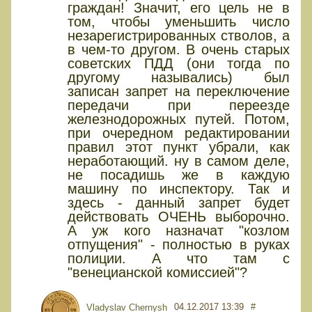
граждан! Значит, его цель не в
том, чтобы уменьшить число
незарегистрированных стволов, а
в чем-то другом. В очень старых
советских ПДД (они тогда по
другому назывались) был
записан запрет на переключение
передачи при переезде
железнодорожных путей. Потом,
при очередном редактировании
правил этот пункт убрали, как
неработающий. ну в самом деле,
не посадишь же в каждую
машину по инспектору. Так и
здесь - данный запрет будет
действовать ОЧЕНЬ выборочно.
А уж кого назначат "козлом
отпущения" - полностью в руках
полиции. А что там с
"венецианской комиссией"?
04.12.2017 13:39
#
Vladyslav Chernysh