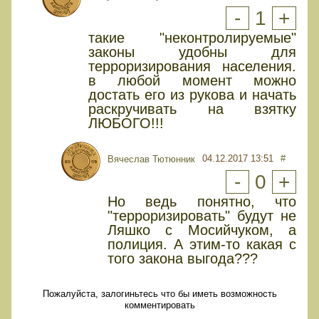
-
1
+
такие "неконтролируемые"
законы удобны для
терроризирования населения.
в любой момент можно
достать его из рукова и начать
раскручивать на взятку
ЛЮБОГО!!!
04.12.2017 13:51
#
Вячеслав Тютюнник
-
0
+
Но ведь понятно, что
"терроризировать" будут не
Ляшко с Мосийчуком, а
полиция. А этим-то какая с
того закона выгода???
Пожалуйста, залогиньтесь что бы иметь возможность
комментировать