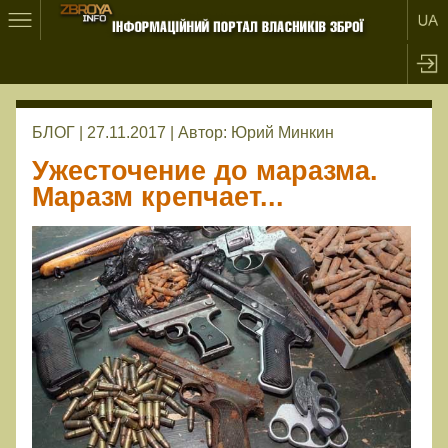
БЛОГ | 27.11.2017 |
Автор:
Юрий Минкин
Ужесточение до маразма.
Маразм крепчает...