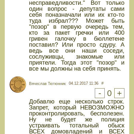
несправедливости." Вот только
один вопрос - депутаты сами
себя поназначали или их кто-то
туда избрал??? Может быть
"позор" в первую очередь тем,
кто за пакет гречки или 400
гривен галочку в бюллетене
поставил? Или просто сдуру. А
ведь все они наши соседи,
сослуживцы, знакомые или
приятели. Тогда этот "позор" и
все мы должны на себя принять.
04.12.2017 11:36
#
Вячеслав Тютюнник
-
0
+
Добавлю еще несколько строк.
Запрет, который НЕВОЗМОЖНО
проконтролировать, бесполезен.
Ну не будет же полиция
устраивать тотальный обыск
ВСЕХ домовладений и ВСЕХ