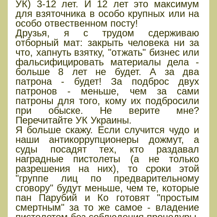
УК) 3-12 лет. И 12 лет это максимум
для взяточника в особо крупных или на
особо отвественном посту!
Друзья, я с трудом сдерживаю
отборный мат: закрыть человека ни за
что, хапнуть взятку, "отжать" бизнес или
фальсифицировать материалы дела -
больше 8 лет не будет. А за два
патрона - будет! За подброс двух
патронов - меньше, чем за сами
патроны для того, кому их подбросили
при обыске. Не верите мне?
Перечитайте УК Украины.
Я больше скажу. Если случится чудо и
наши антикоррупционеры дожмут, а
суды посадят тех, кто раздавал
наградные пистолеты (а не только
разрешения на них), то сроки этой
"группе лиц по предварительному
сговору" будут меньше, чем те, которые
пан Парубий и Ко готовят "простым
смертным" за то же самое - владение