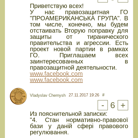
Приветствую всех!
У нас правозащитная ГО
"ПРОАМЕРИКАНСЬКА ГРУПА". В
том числе, конечно, мы будем
отстаивать Вторую поправку для
защиты от тиранического
правительства и агрессии. Есть
проект новой партии в рамках
ГО. Приглашаем всех
заинтересованных в
правозащитной деятельности.
www.facebook.com
www.facebook.com
27.11.2017 19:26
#
Vladyslav Chernysh
-
6
+
Из пояснительной записки:
"4. Стан нормативно-правової
бази у даній сфері правового
регулювання.