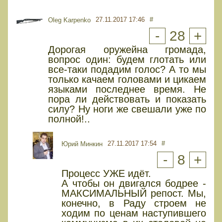
27.11.2017 17:46
#
Oleg Karpenko
-
28
+
Дорогая оружейна громада,
вопрос один: будем глотать или
все-таки подадим голос? А то мы
только качаем головами и цикаем
языками последнее время. Не
пора ли действовать и показать
силу? Ну ноги же свешали уже по
полной!..
27.11.2017 17:54
#
Юрий Минкин
-
8
+
Процесс УЖЕ идёт.
А чтобы он двигался бодрее -
МАКСИМАЛЬНЫЙ репост. Мы,
конечно, в Раду строем не
ходим по ценам наступившего