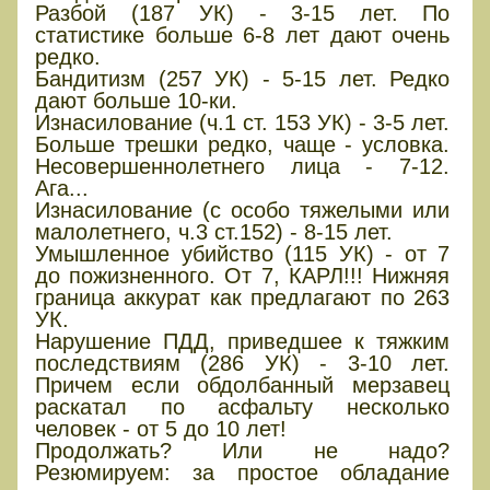
Разбой (187 УК) - 3-15 лет. По
статистике больше 6-8 лет дают очень
редко.
Бандитизм (257 УК) - 5-15 лет. Редко
дают больше 10-ки.
Изнасилование (ч.1 ст. 153 УК) - 3-5 лет.
Больше трешки редко, чаще - условка.
Несовершеннолетнего лица - 7-12.
Ага...
Изнасилование (с особо тяжелыми или
малолетнего, ч.3 ст.152) - 8-15 лет.
Умышленное убийство (115 УК) - от 7
до пожизненного. От 7, КАРЛ!!! Нижняя
граница аккурат как предлагают по 263
УК.
Нарушение ПДД, приведшее к тяжким
последствиям (286 УК) - 3-10 лет.
Причем если обдолбанный мерзавец
раскатал по асфальту несколько
человек - от 5 до 10 лет!
Продолжать? Или не надо?
Резюмируем: за простое обладание