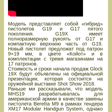
Модель представляет собой «гибрид»
пистолетов G19 и G17 пятого
поколения. G19X имеет
полноразмерную рукоять от G17 и
компактную верхнюю часть от G19.
Новый пистолет предложат под патрон
9×19 мм, в цвете «Койот» и в
комплектации с тремя магазинами на
17 патронов.
Стоимость и сроки начала продаж Glock
19X будут объявлены на официальной
презентации, которая состоится на
оружейной выставке Shot Show 2018.
Раньше ми рассказывали, что модель
MHS19 разрабатывалась для
американской армии в качестве замены
пистолета Beretta M9 в рамках тендера
XM17 Modular Handgun System, однако