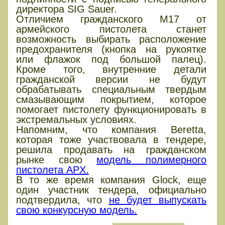
директора SIG Sauer.
Отличием гражданского M17 от
армейского пистолета станет
возможность выбирать расположение
предохранителя (кнопка на рукоятке
или флажок под большой палец).
Кроме того, внутренние детали
гражданской версии не будут
обрабатывать специальным твердым
смазывающим покрытием, которое
помогает пистолету функционировать в
экстремальных условиях.
Напомним, что компания Beretta,
которая тоже участвовала в тендере,
решила продавать на гражданском
рынке свою
модель полимерного
пистолета APX.
В то же время компания Glock, еще
один участник тендера, официально
подтвердила, что
не будет выпускать
свою конкурсную модель.