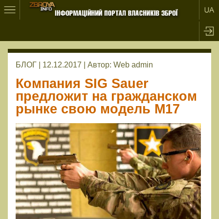
БЛОГ | 12.12.2017 |
Автор:
Web admin
Компания SIG Sauer
предложит на гражданском
рынке свою модель M17