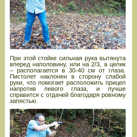
При этой стойке сильная рука вытянута
вперед наполовину, или на 2/3, а целик
– располагается в 30-40 см от глаза.
Пистолет наклонен в сторону слабой
руки, что помогает расположить прицел
напротив левого глаза, и лучше
справится с отдачей благодаря ровному
запястью.