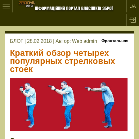
БЛОГ | 28.02.2018 |
Автор:
Web admin
Фронтальная
Краткий обзор четырех
популярных стрелковых
стоек