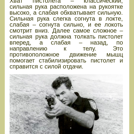
Хват пистолета – классический,
сильная рука расположена на рукоятке
высоко, а слабая обхватывает сильную.
Сильная рука слегка согнута в локте,
слабая – согнута сильно, и ее локоть
смотрит вниз. Далее самое сложное –
сильная рука должна толкать пистолет
вперед, а слабая – назад, по
направлению к телу. Это
противоположное движение мышц
помогает стабилизировать пистолет и
справится с силой отдачи.