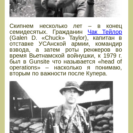
Скипнем несколько лет – в конец
семидесятых. Гражданин
Чак Тейлор
(Galen D. «Chuck» Taylor), капитан в
отставке УСАнской армии, командир
взвода, а затем роты ренжеров во
время Вьетнамской войнушки, к 1979 г.
был в Gunsite что называется «head of
operations» – насколько я понимаю,
вторым по важности после Купера.