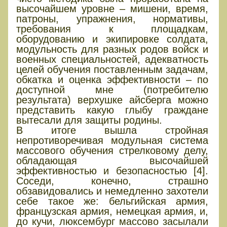
высочайшем уровне – мишени, время,
патроны, упражнения, нормативы,
требования к площадкам,
оборудованию и экипировке солдата,
модульность для разных родов войск и
военных специальностей, адекватность
целей обучения поставленным задачам,
обкатка и оценка эффективности – по
доступной мне (потребителю
результата) верхушке айсберга можно
представить какую глыбу граждане
вытесали для защиты родины.
В итоге вышла стройная
непротиворечивая модульная система
массового обучения стрелковому делу,
обладающая высочайшей
эффективностью и безопасностью [4].
Соседи, конечно, страшно
обзавидовались и немедленно захотели
себе такое же: бельгийская армия,
французская армия, немецкая армия, и,
до кучи, люксембург массово засылали