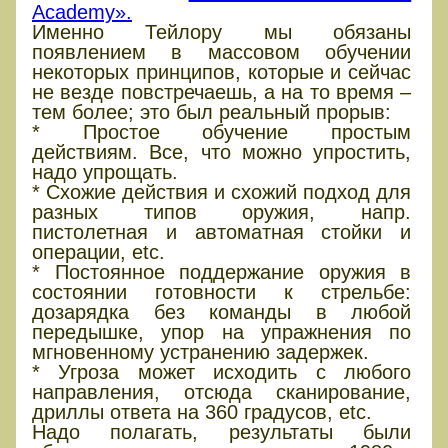
Academy».
Именно Тейлору мы обязаны
появлением в массовом обучении
некоторых принципов, которые и сейчас
не везде повстречаешь, а на то время –
тем более; это был реальный прорыв:
* Простое обучение простым
действиям. Все, что можно упростить,
надо упрощать.
* Схожие действия и схожий подход для
разных типов оружия, напр.
пистолетная и автоматная стойки и
операции, etc.
* Постоянное поддержание оружия в
состоянии готовности к стрельбе:
дозарядка без команды в любой
передышке, упор на упражнения по
мгновенному устранению задержек.
* Угроза может исходить с любого
направления, отсюда сканирование,
дриллы ответа на 360 градусов, etc.
Надо полагать, результаты были