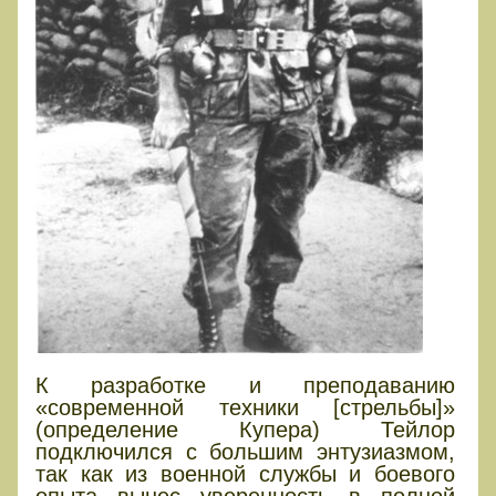
К разработке и преподаванию
«современной техники [стрельбы]»
(определение Купера) Тейлор
подключился с большим энтузиазмом,
так как из военной службы и боевого
опыта вынес уверенность в полной