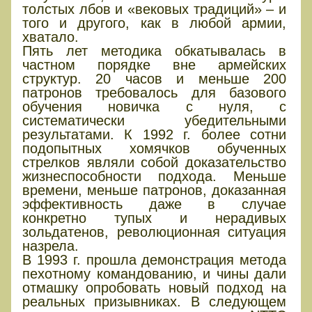
толстых лбов и «вековых традиций» – и
того и другого, как в любой армии,
хватало.
Пять лет методика обкатывалась в
частном порядке вне армейских
структур. 20 часов и меньше 200
патронов требовалось для базового
обучения новичка с нуля, с
систематически убедительными
результатами. К 1992 г. более сотни
подопытных хомячков обученных
стрелков являли собой доказательство
жизнеспособности подхода. Меньше
времени, меньше патронов, доказанная
эффективность даже в случае
конкретно тупых и нерадивых
зольдатенов, революционная ситуация
назрела.
В 1993 г. прошла демонстрация метода
пехотному командованию, и чины дали
отмашку опробовать новый подход на
реальных призывниках. В следующем