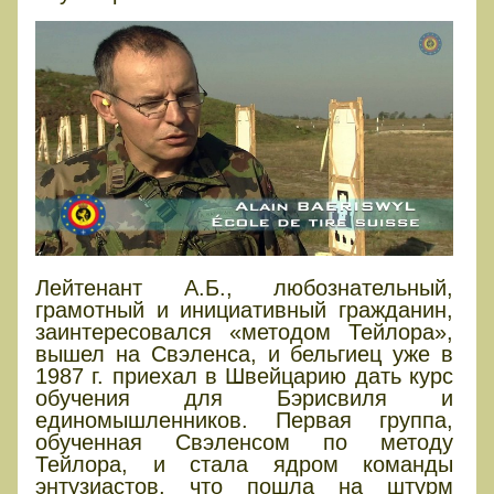
Лейтенант А.Б., любознательный,
грамотный и инициативный гражданин,
заинтересовался «методом Тейлора»,
вышел на Свэленса, и бельгиец уже в
1987 г. приехал в Швейцарию дать курс
обучения для Бэрисвиля и
единомышленников. Первая группа,
обученная Свэленсом по методу
Тейлора, и стала ядром команды
энтузиастов, что пошла на штурм