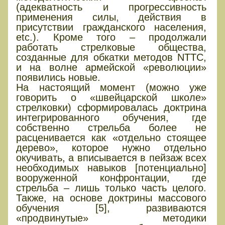
(адекватность и прогрессивность
применения силы, действия в
присутствии гражданского населения,
etc.). Кроме того – продолжали
работать стрелковые общества,
созданные для обкатки методов NTTC,
и на волне армейской «революции»
появились новые.
На настоящий момент (можно уже
говорить о «швейцарской школе»
стрелковки) сформировалась доктрина
интегрированного обучения, где
собственно стрельба более не
расценивается как «отдельно стоящее
дерево», которое нужно отдельно
окучивать, а вписывается в пейзаж всех
необходимых навыков [потенциально]
вооруженной конфронтации, где
стрельба – лишь только часть целого.
Также, на основе доктрины массового
обучения [5], развиваются
«продвинутые» методики