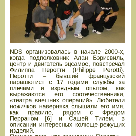
NDS организовалась в начале 2000-х,
когда подполковник Алан Бэрисвиль,
центр и двигатель эцсамое, повстречал
Филиппа Перотти (Philippe Perotti).
Перотти – бывший французский
парашютист с 17 годами службы за
плечами и изрядным опытом, как
выражаются его соотечественники,
«театра внешних операций». Любители
ножичков наверняка слышали его имя,
как правило, рядом с Фредом
Перраном [6] и Сашей Тилем, в
описании интересных колюще-режущих
изделий.