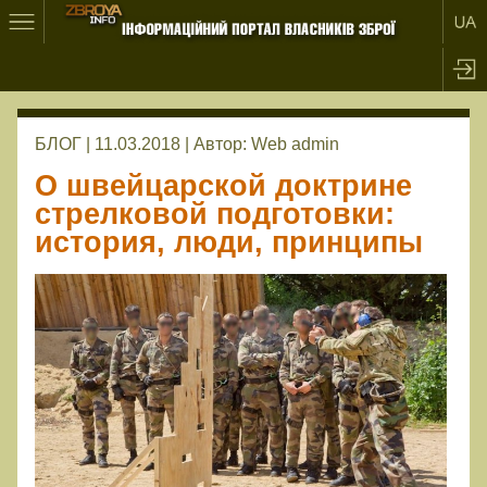
БЛОГ | 11.03.2018 |
Автор:
Web admin
О швейцарской доктрине
стрелковой подготовки:
история, люди, принципы