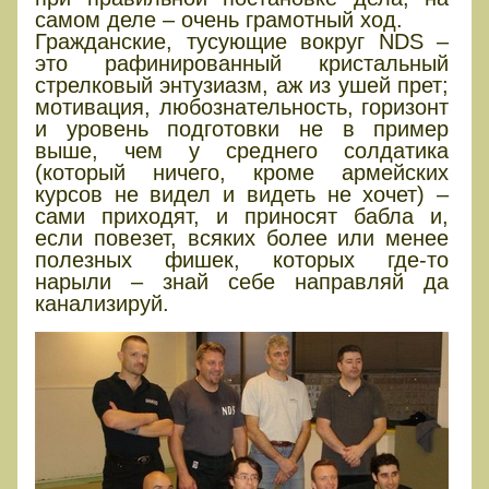
самом деле – очень грамотный ход.
Гражданские, тусующие вокруг NDS –
это рафинированный кристальный
стрелковый энтузиазм, аж из ушей прет;
мотивация, любознательность, горизонт
и уровень подготовки не в пример
выше, чем у среднего солдатика
(который ничего, кроме армейских
курсов не видел и видеть не хочет) –
сами приходят, и приносят бабла и,
если повезет, всяких более или менее
полезных фишек, которых где-то
нарыли – знай себе направляй да
канализируй.