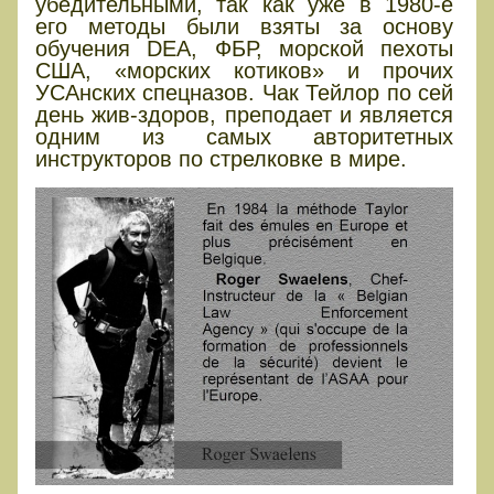
убедительными, так как уже в 1980-е
его методы были взяты за основу
обучения DEA, ФБР, морской пехоты
США, «морских котиков» и прочих
УСАнских спецназов. Чак Тейлор по сей
день жив-здоров, преподает и является
одним из самых авторитетных
инструкторов по стрелковке в мире.