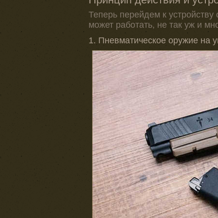
Теперь перейдем к устройству
может работать, не так уж и мно
1. Пневматическое оружие на у