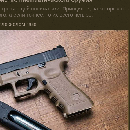
 стреляющей пневматики. Принципов, на которых она
го, а если точнее, то их всего четыре.
глекислом газе