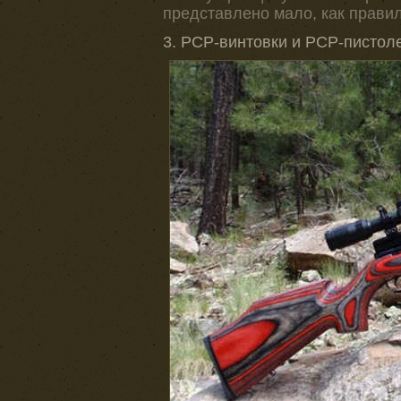
представлено мало, как правил
3. РСР-винтовки и РСР-пистол