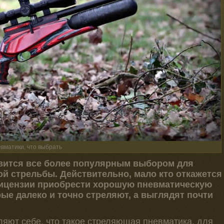
вматики, что выбрать
вится все более популярным выбором для
ой стрельбы. Действительно, мало кто откажется
лицензии приобрести хорошую пневматическую
рые далеко и точно стреляют, а выглядят почти
ляют себе, что такое стреляющая пневматика, для