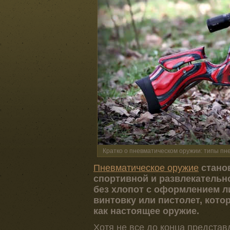
Кратко о пневматическом оружии: типы пне
Пневматическое оружие
стано
спортивной и развлекательн
без хлопот с оформлением 
винтовку или пистолет, кото
как настоящее оружие.
Хотя не все до конца представ