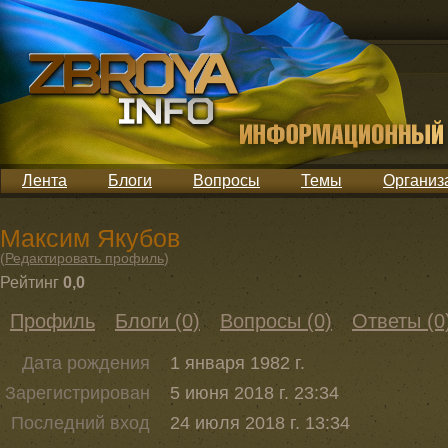
Лента
Блоги
Вопросы
Темы
Организ
Максим Якубов
(
Редактировать профиль
)
Рейтинг
0,0
Профиль
Блоги (0)
Вопросы (0)
Ответы (0
Дата рождения
1 января 1982 г.
Зарегистрирован
5 июня 2018 г. 23:34
Последний вход
24 июля 2018 г. 13:34