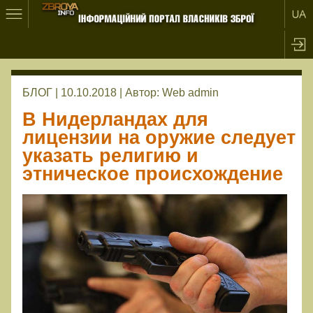
БЛОГ | 10.10.2018 |
Автор:
Web admin
В Нидерландах для
лицензии на оружие следует
указать религию и
этническое происхождение