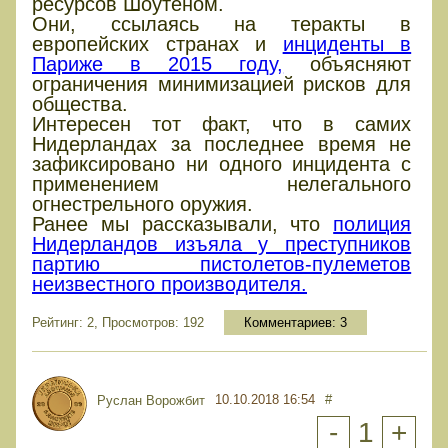
ресурсов Шоутеном.
Они, ссылаясь на теракты в
европейских странах и
инциденты в
Париже в 2015 году,
объясняют
ограничения минимизацией рисков для
общества.
Интересен тот факт, что в самих
Нидерландах за последнее время не
зафиксировано ни одного инцидента с
применением нелегального
огнестрельного оружия.
Ранее мы рассказывали, что
полиция
Нидерландов изъяла у преступников
партию пистолетов-пулеметов
неизвестного производителя.
Рейтинг: 2, Просмотров: 192
Комментариев:
3
10.10.2018 16:54
#
Руслан Ворожбит
-
1
+