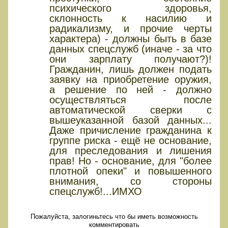
психического здоровья,
склонность к насилию и
радикализму, и прочие черты
характера) - должны быть в базе
данных спецслужб (иначе - за что
они зарплату получают?)!
Гражданин, лишь должен подать
заявку на приобретение оружия,
а решение по ней - должно
осуществляться после
автоматической сверки с
вышеуказанной базой данных...
Даже причисление гражданина к
группе риска - ещё не основание,
для преследования и лишения
прав! Но - основание, для "более
плотной опеки" и повышенного
внимания, со стороны
спецслужб!...ИМХО
Пожалуйста, залогиньтесь что бы иметь возможность
комментировать