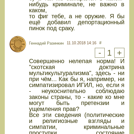
нибудь криминале, не важно в
каком,
то фиг тебе, а не оружие. Я бы
ещё добавил депортационный
пинок под сраку.
11.10.2018 14:16
#
Геннадий Разинкин
-
1
+
Совершенно нелепая норма! И
"скотская доктрина
мультикультурализма", здесь - ни
при чём... Как бы я, например, ни
симпатизировал ИГИЛ, но, если я
- неукоснительно соблюдаю
законы страны, то - какие ко мне
могут быть претензии и
ущемления прав?
Все эти сведения (политические
и религиозные взгляды и
симпатии, криминальные
проступки, состояние