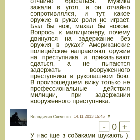
отчайно бросаться. Мужика
зажали в угол, и он отчайно
сопротивлялся, и тут, какое
оружие в руках роли не играет.
Был бы нож, махал бы ножом.
Вопросы к милиционеру, почему
двинулся на задержание без
оружия в руках? Американские
полицейские направляют оружие
на преступника и приказывают
сдаться, а не пытаются
задержать вооруженного
преступника в рукопашном бою.
В произошедшем вижу только не
профессиональные действия
милиции, при задержании
вооруженного преступника.
14.11.2013 15:45
#
Володимир Савченко
-
0
+
У нас іще з собаками шукають ).