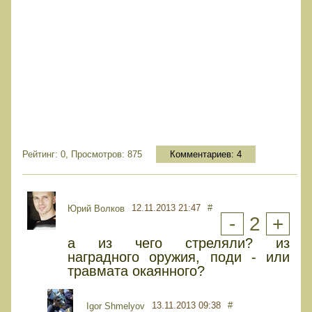
Рейтинг: 0, Просмотров: 875
Комментариев:
4
12.11.2013 21:47
#
Юрий Волков
-
2
+
а из чего стреляли? из
наградного оружия, поди - или
травмата окаянного?
13.11.2013 09:38
#
Igor Shmelyov