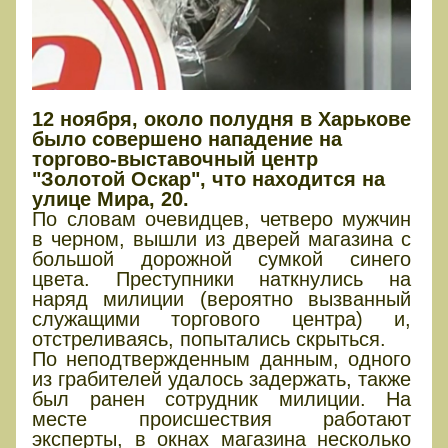
12 ноября, около полудня в Харькове
было совершено нападение на
торгово-выставочный центр
"Золотой Оскар", что находится на
улице Мира, 20.
По словам очевидцев, четверо мужчин
в черном, вышли из дверей магазина с
большой дорожной сумкой синего
цвета. Преступники наткнулись на
наряд милиции (вероятно вызванный
служащими торгового центра) и,
отстреливаясь, попытались скрыться.
По неподтвержденным данным, одного
из грабителей удалось задержать, также
был ранен сотрудник милиции. На
месте происшествия работают
эксперты, в окнах магазина несколько