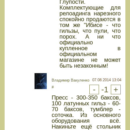
Глупости.
Комплектующие для
релоадинга нарезного
спокойно продаются в
том же "Ибисе - что
гильзы, что пули, что
порох. А ни что
официально
купленное в
официальном
магазине не может
быть незаконным!
07.08.2014 13:04
Владимир Вакуленко
#
-
-1
+
Пресс - 300-350 баксов,
100 латунных гильз - 60-
70 баксов, тумблер -
соточка. Из основного
оборудования всё.
Накиньте ещё стольник