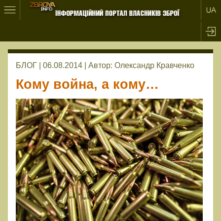
БЛОГ | 06.08.2014 |
Автор:
Олександр Кравченко
Кому война, а кому…