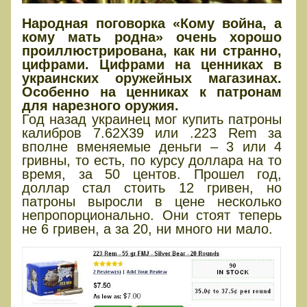
Народная поговорка «Кому война, а
кому мать родна» очень хорошо
проиллюстрирована, как ни странно,
цифрами. Цифрами на ценниках в
украинских оружейных магазинах.
Особенно на ценниках к патронам
для нарезного оружия.
Год назад украинец мог купить патроны
калибров 7.62Х39 или .223 Rem за
вполне вменяемые деньги – 3 или 4
гривны, то есть, по курсу доллара на то
время, за 50 центов. Прошел год,
доллар стал стоить 12 гривен, но
патроны выросли в цене несколько
непропорционально. Они стоят теперь
не 6 гривен, а за 20, ни много ни мало.