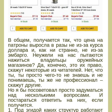
В общем, получается так, что цена на
патроны выросла в разы не из-за курса
доллара и, как ни странно, не из-за
эмбарго. Неужели на нас пытаются
нажиться владельцы оружейных
магазинов? Да, конечно, это их право,
скажут некоторые из читателей. Нет, что
ты, ты просто чего-то не знаешь и не
понимаешь, ты же не профессионал –
скажут другие.
Но я бы посоветовал просто задуматься
над несколькими вопросами. И
постараться ответить на них, если
получится.
1. Под эгидой каких структур работают