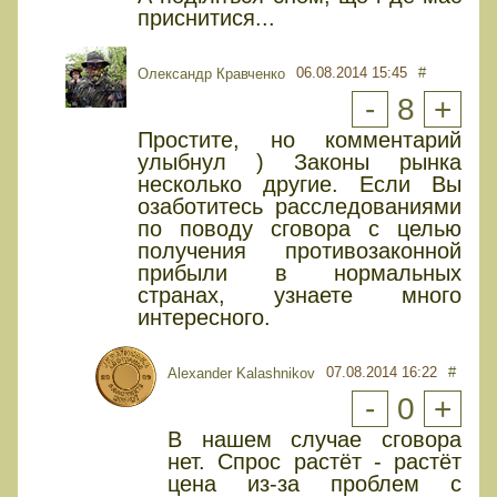
приснитися...
06.08.2014 15:45
#
Олександр Кравченко
-
8
+
Простите, но комментарий
улыбнул ) Законы рынка
несколько другие. Если Вы
озаботитесь расследованиями
по поводу сговора с целью
получения противозаконной
прибыли в нормальных
странах, узнаете много
интересного.
07.08.2014 16:22
#
Alexander Kalashnikov
-
0
+
В нашем случае сговора
нет. Спрос растёт - растёт
цена из-за проблем с