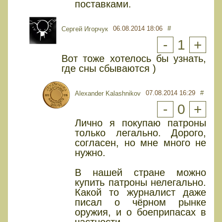
поставками.
06.08.2014 18:06
#
Сергей Игорчук
-
1
+
Вот тоже хотелось бы узнать,
где сны сбываются )
07.08.2014 16:29
#
Alexander Kalashnikov
-
0
+
Лично я покупаю патроны
только легально. Дорого,
согласен, но мне много не
нужно.
В нашей стране можно
купить патроны нелегально.
Какой то журналист даже
писал о чёрном рынке
оружия, и о боеприпасах в
частности.