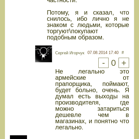
Потому, я и сказал, что
снилось, ибо лично я не
знаком с людьми, которые
торгуют\покупают
подобным образом.
07.08.2014 17:40
#
Сергей Игорчук
-
0
+
Не легально это
армейские от
прапорщика, поймают,
будет больно, очень. Я
думал есть выходы на
производителя, где
можно затариться
дешевле чем в
магазинах, и понятно что
легально.