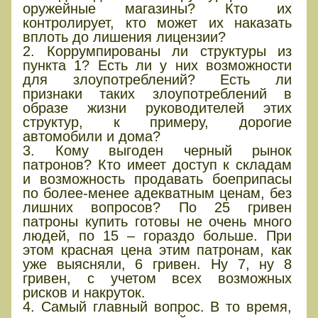
оружейные магазины? Кто их
контролирует, кто может их наказать
вплоть до лишения лицензии?
2. Коррумпированы ли структуры из
пункта 1? Есть ли у них возможности
для злоупотреблений? Есть ли
признаки таких злоупотреблений в
образе жизни руководителей этих
структур, к примеру, дорогие
автомобили и дома?
3. Кому выгоден черный рынок
патронов? Кто имеет доступ к складам
и возможность продавать боеприпасы
по более-менее адекватным ценам, без
лишних вопросов? По 25 гривен
патроны купить готовы не очень много
людей, по 15 – гораздо больше. При
этом красная цена этим патронам, как
уже выясняли, 6 гривен. Ну 7, ну 8
гривен, с учетом всех возможных
рисков и накруток.
4. Самый главный вопрос. В то время,