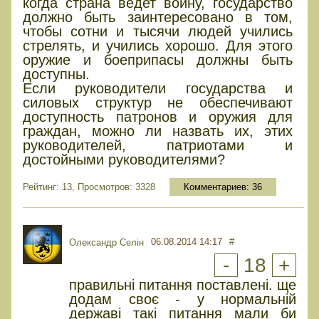
когда страна ведет войну, государство
должно быть заинтересовано в том,
чтобы сотни и тысячи людей учились
стрелять, и учились хорошо. Для этого
оружие и боеприпасы должны быть
доступны.
Если руководители государства и
силовых структур не обеспечивают
доступность патронов и оружия для
граждан, можно ли назвать их, этих
руководителей, патриотами и
достойными руководителями?
Рейтинг: 13, Просмотров: 3328
Комментариев:
36
06.08.2014 14:17
#
Олександр Селін
-
18
+
правильні питання поставлені. ще
додам своє - у нормальній
державі такі питання мали би