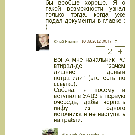
бы вообще хорошо. Я о
такой возможности узнал
только тогда, когда уже
подал документы в главке :
(
10.08.2012 00:47
#
Юрий Волков
-
2
+
Во! А мне начальник РС
втирал-де, "зачем
лишние деньги
потратили" (это есть по
ссылке).
Собсна, я посему и
вступил в УАВЗ в первую
очередь, дабы черпать
инфу из одного
источника и не наступать
на грабли.
#