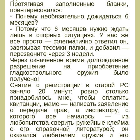
Протягивая заполненные бланки,
поинтересовался:
- Почему необязательно дожидаться 6
месяцев?
- Потому что 6 месяцев нужно ждать
лишь в спорных ситуациях. У вас же
все просто — флегматично ответил он,
завязывая тесемки папки, и добавил —
перезвоните через 3 недели.
Через означенное время долгожданное
разрешение на приобретение
гладкоствольного оружия было
получено!
Снятие с регистрации в старой РС
заняло 20 минут: ровно столько
понадобилось мне, чтобы оплатить
квитанции, маме — написать заявление
о передаче прав, а инспектору, с
которого все началось — из
любопытства сверить ружейные клейма
с его справочной литературой; он
оказался любителем оружия и его