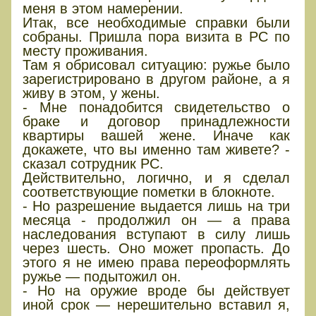
меня в этом намерении.
Итак, все необходимые справки были
собраны. Пришла пора визита в РС по
месту проживания.
Там я обрисовал ситуацию: ружье было
зарегистрировано в другом районе, а я
живу в этом, у жены.
- Мне понадобится свидетельство о
браке и договор принадлежности
квартиры вашей жене. Иначе как
докажете, что вы именно там живете? -
сказал сотрудник РС.
Действительно, логично, и я сделал
соответствующие пометки в блокноте.
- Но разрешение выдается лишь на три
месяца - продолжил он — а права
наследования вступают в силу лишь
через шесть. Оно может пропасть. До
этого я не имею права переоформлять
ружье — подытожил он.
- Но на оружие вроде бы действует
иной срок — нерешительно вставил я,