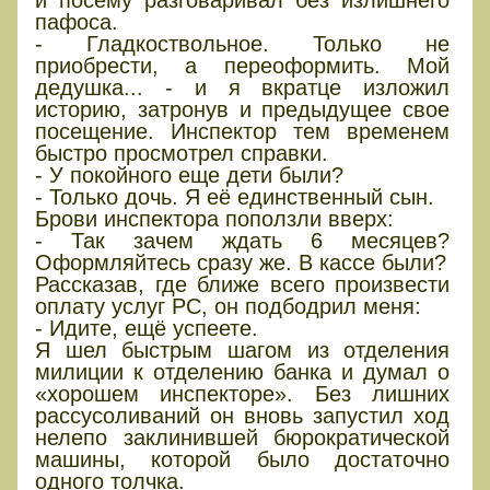
пафоса.
- Гладкоствольное. Только не
приобрести, а переоформить. Мой
дедушка... - и я вкратце изложил
историю, затронув и предыдущее свое
посещение. Инспектор тем временем
быстро просмотрел справки.
- У покойного еще дети были?
- Только дочь. Я её единственный сын.
Брови инспектора поползли вверх:
- Так зачем ждать 6 месяцев?
Оформляйтесь сразу же. В кассе были?
Рассказав, где ближе всего произвести
оплату услуг РС, он подбодрил меня:
- Идите, ещё успеете.
Я шел быстрым шагом из отделения
милиции к отделению банка и думал о
«хорошем инспекторе». Без лишних
рассусоливаний он вновь запустил ход
нелепо заклинившей бюрократической
машины, которой было достаточно
одного толчка.