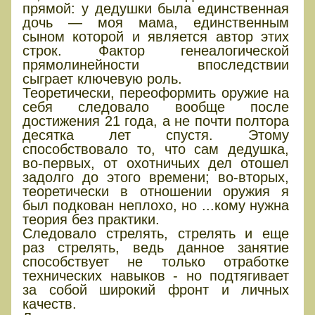
прямой: у дедушки была единственная
дочь — моя мама, единственным
сыном которой и является автор этих
строк. Фактор генеалогической
прямолинейности впоследствии
сыграет ключевую роль.
Теоретически, переоформить оружие на
себя следовало вообще после
достижения 21 года, а не почти полтора
десятка лет спустя. Этому
способствовало то, что сам дедушка,
во-первых, от охотничьих дел отошел
задолго до этого времени; во-вторых,
теоретически в отношении оружия я
был подкован неплохо, но ...кому нужна
теория без практики.
Следовало стрелять, стрелять и еще
раз стрелять, ведь данное занятие
способствует не только отработке
технических навыков - но подтягивает
за собой широкий фронт и личных
качеств.