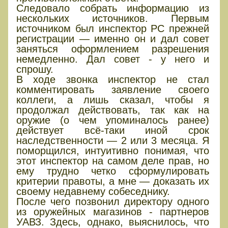
Следовало собрать информацию из
нескольких источников. Первым
источником был инспектор РС прежней
регистрации — именно он и дал совет
заняться оформлением разрешения
немедленно. Дал совет - у него и
спрошу.
В ходе звонка инспектор не стал
комментировать заявление своего
коллеги, а лишь сказал, чтобы я
продолжал действовать, так как на
оружие (о чем упоминалось ранее)
действует всё-таки иной срок
наследственности — 2 или 3 месяца. Я
поморщился, интуитивно понимая, что
этот инспектор на самом деле прав, но
ему трудно четко сформулировать
критерии правоты, а мне — доказать их
своему недавнему собеседнику.
После чего позвонил директору одного
из оружейных магазинов - партнеров
УАВЗ. Здесь, однако, выяснилось, что