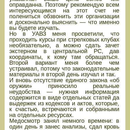
оправданна. Поэтому рекомендую всем
интересующимся на этот счет не
полениться обзвонить эти организации
и досконально выяснить — что именно
вы будете изучать.
Но в УАВЗ меня просветили, что
проходить курсы при стрелковых клубах
необязательно, а можно сдать зачет
экстерном в центральной РС, дав
координаты, к кому там обращаться.
Второй вариант меня более чем
устраивал, потому что законодательные
материалы я второй день изучал и так.
И вновь отсутствие единого закона «об
оружии» приносило реальные
неудобства — нужная информация
содержится в виде отдельных статей да
выдержек из кодексов и актов, которые,
к счастью, встречаются и собранными
на отдельных ресурсах.
Медосмотр занял немного времени: в
один день я занес анализы, сдал кровь