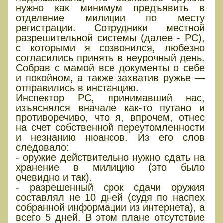
нужно как минимум предъявить в
отделение милиции по месту
регистрации. Сотрудники местной
разрешительной системы (далее - РС),
с которыми я созвонился, любезно
согласились принять в неурочный день.
Собрав с мамой все документы о себе
и покойном, а также захватив ружье —
отправились в инстанцию.
Инспектор РС, принимавший нас,
изъяснялся вначале как-то путано и
противоречиво, что я, впрочем, отнес
на счет собственной переутомленности
и незнанию нюансов. Из его слов
следовало:
- оружие действительно нужно сдать на
хранение в милицию (это было
очевидно и так).
- разрешенный срок сдачи оружия
составлял не 10 дней (судя по наспех
собранной информации из интернета), а
всего 5 дней. В этом плане отсутствие