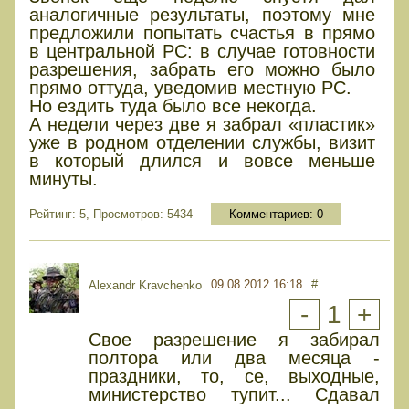
аналогичные результаты, поэтому мне
предложили попытать счастья в прямо
в центральной РС: в случае готовности
разрешения, забрать его можно было
прямо оттуда, уведомив местную РС.
Но ездить туда было все некогда.
А недели через две я забрал «пластик»
уже в родном отделении службы, визит
в который длился и вовсе меньше
минуты.
Рейтинг: 5, Просмотров: 5434
Комментариев:
0
09.08.2012 16:18
#
Alexandr Kravchenko
-
1
+
Свое разрешение я забирал
полтора или два месяца -
праздники, то, се, выходные,
министерство тупит... Сдавал