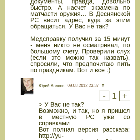
документы, правда, довольно
быстро. А насчет экзамена по
матчасти оружия... В Деснянской
РС висит адрес, куда за этим
обращаться. У Вас не так?
Медсправку получил за 15 минут
- меня никто не осматривал, по
большому счету. Проверили слух
(если это можно так назвать),
спросили, что предпочитаю пить
по праздникам. Вот и все :)
09.08.2012 23:37
#
Юрий Волков
-
1
+
> У Вас не так?
Возможно, и так, но я пришел
в местную РС уже со
справками.
Вот полная версия рассказа:
http://yu-