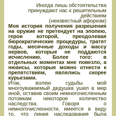
Иногда лишь обстоятельства
принуждают нас к решительным
действиям
(неизвестный афоризм)
Моя история получения разрешения
на оружие не претендует на эпопею,
герои которой, преодолевая
бюрократические процедуры, тратят
годы, месячные доходы и массу
нервов, которые не поддаются
исчислению. Более того: в
отдельных моментах мне повезло, а
нюансы, которые можно отнести к
препятствиям, являлись скорее
курьезами.
Итак, волею судьбы мой
многоуважаемый дедушка ушел в мир
иной, оставив своим немногочисленным
потомкам некоторое количество
наследства. Говоря о
немногочисленности, имеется в виду
то, что линия наследования была