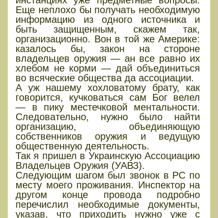
Еще неплохо бы получать необходимую
информацию из одного источника и
быть защищенным, скажем так,
организационно. Вон в той же Америке:
казалось бы, закон на стороне
владельцев оружия — ан все равно их
хлебом не корми — дай объединиться
во всяческие общества да ассоциации.
А уж нашему хохловатому брату, как
говорится, кучковаться сам Бог велел
— в пику местечковой ментальности.
Следовательно, нужно было найти
организацию, объединяющую
собственников оружия и ведущую
общественную деятельность.
Так я пришел в Украинскую Ассоциацию
Владельцев Оружия (УАВЗ).
Следующим шагом был звонок в РС по
месту моего проживания. Инспектор на
другом конце провода подробно
перечислил необходимые документы,
указав, что приходить нужно уже с