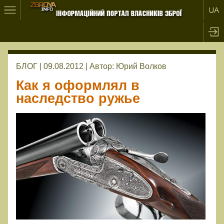
БЛОГ | 09.08.2012 |
Автор:
Юрий Волков
Как я оформлял в
наследство ружье