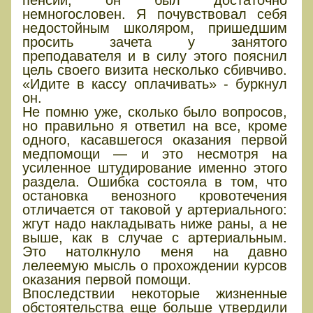
немногословен. Я почувствовал себя
недостойным школяром, пришедшим
просить зачета у занятого
преподавателя и в силу этого пояснил
цель своего визита несколько сбивчиво.
«Идите в кассу оплачивать» - буркнул
он.
Не помню уже, сколько было вопросов,
но правильно я ответил на все, кроме
одного, касавшегося оказания первой
медпомощи — и это несмотря на
усиленное штудирование именно этого
раздела. Ошибка состояла в том, что
остановка венозного кровотечения
отличается от таковой у артериального:
жгут надо накладывать ниже раны, а не
выше, как в случае с артериальным.
Это натолкнуло меня на давно
лелеемую мысль о прохождении курсов
оказания первой помощи.
Впоследствии некоторые жизненные
обстоятельства еще больше утвердили