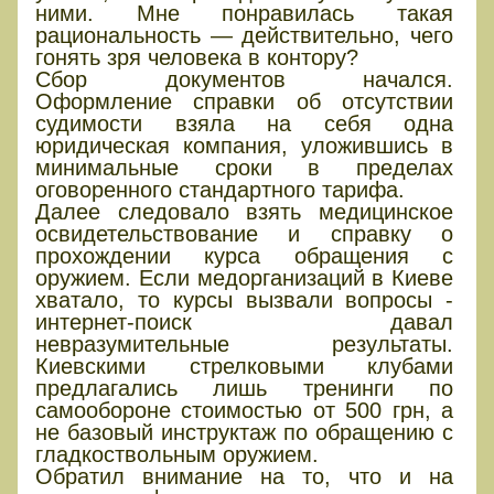
ними. Мне понравилась такая
рациональность — действительно, чего
гонять зря человека в контору?
Сбор документов начался.
Оформление справки об отсутствии
судимости взяла на себя одна
юридическая компания, уложившись в
минимальные сроки в пределах
оговоренного стандартного тарифа.
Далее следовало взять медицинское
освидетельствование и справку о
прохождении курса обращения с
оружием. Если медорганизаций в Киеве
хватало, то курсы вызвали вопросы -
интернет-поиск давал
невразумительные результаты.
Киевскими стрелковыми клубами
предлагались лишь тренинги по
самообороне стоимостью от 500 грн, а
не базовый инструктаж по обращению с
гладкоствольным оружием.
Обратил внимание на то, что и на