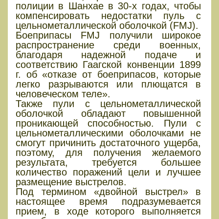
полиции в Шанхае в 30-х годах, чтобы
компенсировать недостатки пуль с
цельнометаллической оболочкой (FMJ).
Боеприпасы FMJ получили широкое
распространение среди военных,
благодаря надежной подаче и
соответствию Гаагской конвенции 1899
г. об «отказе от боеприпасов, которые
легко разрываются или плющатся в
человеческом теле».
Также пули с цельнометаллической
оболочкой обладают повышенной
проникающей способностью. Пули с
цельнометаллическими оболочками не
смогут причинить достаточного ущерба,
поэтому, для получения желаемого
результата, требуется большее
количество поражений цели и лучшее
размещение выстрелов.
Под термином «двойной выстрел» в
настоящее время подразумевается
прием, в ходе которого выполняется