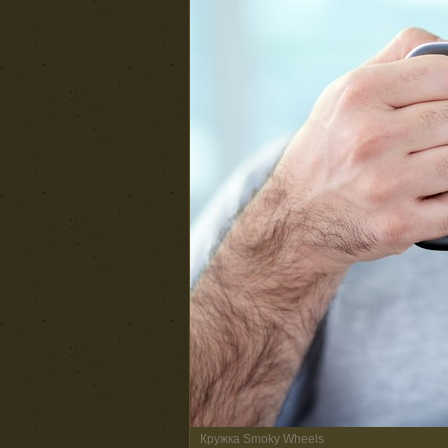
Кружка Smoky Wheels