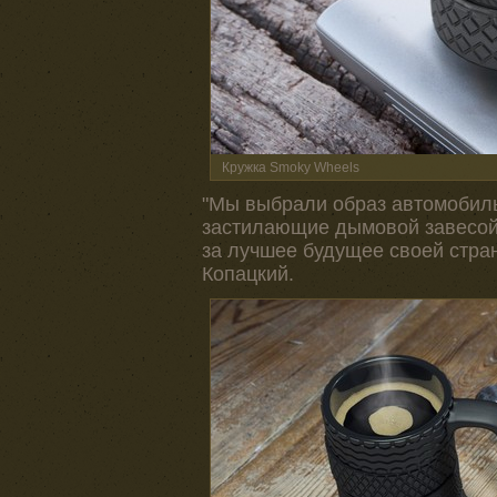
Кружка Smoky Wheels
"Мы выбрали образ автомобиль
застилающие дымовой завесой
за лучшее будущее своей стран
Копацкий.