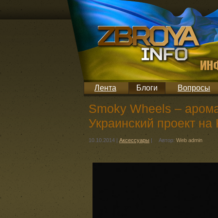
Лента
Блоги
Вопросы
Smoky Wheels – арома
Украинский проект на K
10.10.2014
|
Аксессуары
|
Автор:
Web admin