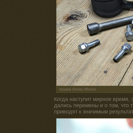
Кружка Smoky Wheels
Когда наступит мирное время, 
дались перемены и о том, что
приводят к значимым результа