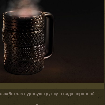
азработала суровую кружку в виде неровной
.