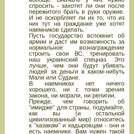
спросить - захотят ли они после
пережитого брать в руки оружие.
И не оскорбляет ли их то, что из
них тут на гражданке уже хотят
наемников сделать.
Пусть государство вспомнит об
армии и даст им возможность за
нормальное вознаграждение
строить свои ВС, тренировать
наш украинский спецназ. Это
лучше, чем они будут убивать
людей за деньги в каком-нибуть
Мали или Судане.
В наемниках нет ничего
хорошего, ни с точки зрения
закона, ни морали, ни религии.
Прежде, чем говорить об
"имидже" для страны, подумайте,
как вы (и остальной
цивилизованный мир) относитесь
к "казакам" и кадыровцам - они и
есть наемники. Вам нужен такой