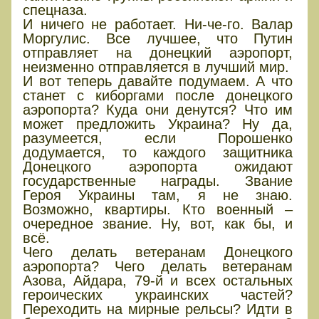
спецназа.
И ничего не работает. Ни-че-го. Валар
Моргулис. Все лучшее, что Путин
отправляет на донецкий аэропорт,
неизменно отправляется в лучший мир.
И вот теперь давайте подумаем. А что
станет с киборгами после донецкого
аэропорта? Куда они денутся? Что им
может предложить Украина? Ну да,
разумеется, если Порошенко
додумается, то каждого защитника
Донецкого аэропорта ожидают
государственные награды. Звание
Героя Украины там, я не знаю.
Возможно, квартиры. Кто военный –
очередное звание. Ну, вот, как бы, и
всё.
Чего делать ветеранам Донецкого
аэропорта? Чего делать ветеранам
Азова, Айдара, 79-й и всех остальных
героических украинских частей?
Переходить на мирные рельсы? Идти в