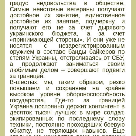
градус недовольства в обществе.
Самые неистовые ветераны получают
достойное их занятие, единственное
достойное их занятие, подчеркну, и
получают его не за счет дырявого
украинского бюджета, а за счет
«принимающей стороны». И они уже не
носятся с незарегистрированным
оружием в составе банды байкеров по
степям Украины, отстреливаясь от СБУ,
а продолжают заниматься своим
любимым делом – совершают подвиги
за границей.
В-шестых, мы, таким образом, резко
повышаем и сохраняем на крайне
высоком уровне обороноспособность
государства. Где-то за границей
Украина постоянно держит контингент в
десяток тысяч лучших в мире солдат,
экипированных по последнему слову
техники, постоянно проходящих боевую
обкатку, не теряющих навыков. Еще