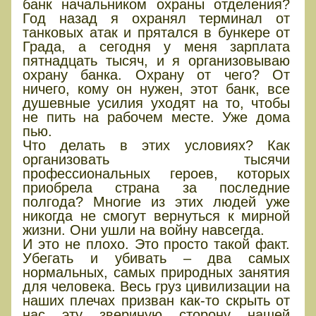
банк начальником охраны отделения?
Год назад я охранял терминал от
танковых атак и прятался в бункере от
Града, а сегодня у меня зарплата
пятнадцать тысяч, и я организовываю
охрану банка. Охрану от чего? От
ничего, кому он нужен, этот банк, все
душевные усилия уходят на то, чтобы
не пить на рабочем месте. Уже дома
пью.
Что делать в этих условиях? Как
организовать тысячи
профессиональных героев, которых
приобрела страна за последние
полгода? Многие из этих людей уже
никогда не смогут вернуться к мирной
жизни. Они ушли на войну навсегда.
И это не плохо. Это просто такой факт.
Убегать и убивать – два самых
нормальных, самых природных занятия
для человека. Весь груз цивилизации на
наших плечах призван как-то скрыть от
нас эту звериную сторону нашей