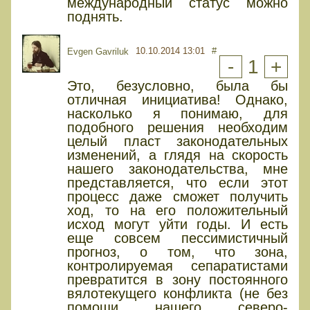
международный статус можно
поднять.
10.10.2014 13:01
#
Evgen Gavriluk
-
1
+
Это, безусловно, была бы
отличная инициатива! Однако,
насколько я понимаю, для
подобного решения необходим
целый пласт законодательных
изменений, а глядя на скорость
нашего законодательства, мне
представляется, что если этот
процесс даже сможет получить
ход, то на его положительный
исход могут уйти годы. И есть
еще совсем пессимистичный
прогноз, о том, что зона,
контролируемая сепаратистами
превратится в зону постоянного
вялотекущего конфликта (не без
помощи нашего северо-