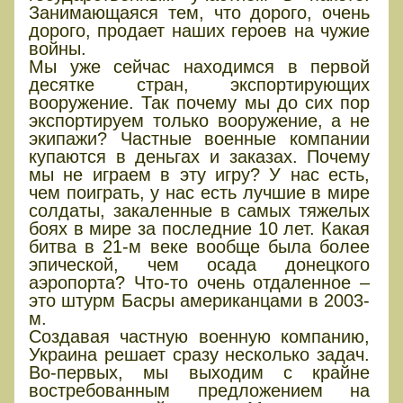
Занимающаяся тем, что дорого, очень
дорого, продает наших героев на чужие
войны.
Мы уже сейчас находимся в первой
десятке стран, экспортирующих
вооружение. Так почему мы до сих пор
экспортируем только вооружение, а не
экипажи? Частные военные компании
купаются в деньгах и заказах. Почему
мы не играем в эту игру? У нас есть,
чем поиграть, у нас есть лучшие в мире
солдаты, закаленные в самых тяжелых
боях в мире за последние 10 лет. Какая
битва в 21-м веке вообще была более
эпической, чем осада донецкого
аэропорта? Что-то очень отдаленное –
это штурм Басры американцами в 2003-
м.
Создавая частную военную компанию,
Украина решает сразу несколько задач.
Во-первых, мы выходим с крайне
востребованным предложением на