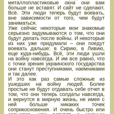
металлопластиковые окна они вам
больше не вставят. И сайт не сделают.
Всё. Эти люди теперь будут воевать,
вне зависимости от того, чем будут
заниматься.
Уже сейчас некоторые мои знакомые
серьезно задумываются о том, что они
будут делать после войны. И некоторые
из них уже придумали – они поедут
воевать дальше: в Сирию, в Ливию,
еще куда-нибудь. Всё, эти люди ушли
на войну навсегда. И им все равно, что
с точки зрения украинского государства
они станут преступниками, наемниками
и так далее.
И это как раз самые сложные из
ушедших на войну людей. Более
простые не будут отдавать себе отчет в
том, что они теперь солдаты навсегда,
и вернутся в мирную жизнь, не имея с
ней больше никаких точек
соприкосновения. И очень быстро или