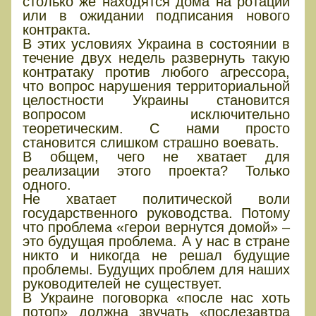
столько же находятся дома на ротации
или в ожидании подписания нового
контракта.
В этих условиях Украина в состоянии в
течение двух недель развернуть такую
контратаку против любого агрессора,
что вопрос нарушения территориальной
целостности Украины становится
вопросом исключительно
теоретическим. С нами просто
становится слишком страшно воевать.
В общем, чего не хватает для
реализации этого проекта? Только
одного.
Не хватает политической воли
государственного руководства. Потому
что проблема «герои вернутся домой» –
это будущая проблема. А у нас в стране
никто и никогда не решал будущие
проблемы. Будущих проблем для наших
руководителей не существует.
В Украине поговорка «после нас хоть
потоп» должна звучать «послезавтра