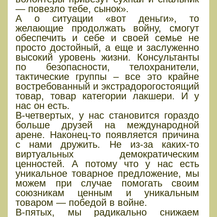
— повезло тебе, сынок».
А о ситуации «вот деньги», то
желающие продолжать войну, смогут
обеспечить и себе и своей семье не
просто достойный, а еще и заслуженно
высокий уровень жизни. Консультанты
по безопасности, телохранители,
тактические группы – все это крайне
востребованный и экстрадорогостоящий
товар, товар категории лакшери. И у
нас он есть.
В-четвертых, у нас становится гораздо
больше друзей на международной
арене. Наконец-то появляется причина
с нами дружить. Не из-за каких-то
виртуальных демократическим
ценностей. А потому что у нас есть
уникальное товарное предложение, мы
можем при случае помогать своим
союзникам ценным и уникальным
товаром — победой в войне.
В-пятых, мы радикально снижаем