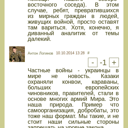
восточного соседа). В этом
случае, ребят, превратившихся
из мирных граждан в людей,
живущих войной, просто оставят
там вариться. Хотя, конечно, я
диванный аналитик от темы
далекий.
10.10.2014 13:28
#
Антон Логинов
-
-1
+
Частные войны - украинцы в
мире не новость. Казаки
охраняли конвои, караваны,
больших европейских
чиновников, правителей, стали в
основе многих армий Мира. Это
наша природа. Пример что
самоорганизация, добробаты, это
тоже наш формат. Мы такие, и не
стоит наши сильные стороны
запрещать на уровне закона.