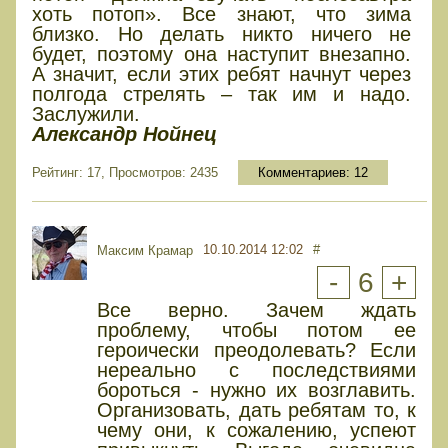
хоть потоп». Все знают, что зима
близко. Но делать никто ничего не
будет, поэтому она наступит внезапно.
А значит, если этих ребят начнут через
полгода стрелять – так им и надо.
Заслужили.
Александр Нойнец
Рейтинг: 17, Просмотров: 2435
Комментариев:
12
10.10.2014 12:02
#
Максим Крамар
-
6
+
Все верно. Зачем ждать
проблему, чтобы потом ее
героически преодолевать? Если
нереально с последствиями
бороться - нужно их возглавить.
Организовать, дать ребятам то, к
чему они, к сожалению, успеют