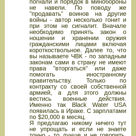
погнали и порядок в минобороны
не навели. По поводу же
"продавать" воинов на другие
войны - автор несколько гонит и
при этом не сигналит. Вначале
необходимо принять закон о
ношении и хранении оружия
гражданскими лицами включая
короткоствольное. Далее то, что
вы называете ЧВК - по западным
законам сами в страну не имеют
права "вторгаться" или даже
помогать иностранному
правительству. Только по
контракту со своей собственной
армией, а для этого должны
вестись военные действия.
Именно так Black Water USA
появилась в Ираке. С зарплатами
по $20,000 в месяц.
Я предлагаю никому ничего тут
не упрощать и если не знаете
точно - то лучше и не говорить.