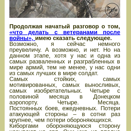
Продолжая начатый разговор о том,
«что делать с ветеранами после
войны»,
имею сказать следующее.
Возможно, я сейчас немного
преувеличу. А возможно, и нет. Но на
данном этапе, хотя у нас и одна из
самых разваленных и разграбленных в
мире армий, тем не менее, у нас одни
из самых лучших в мире солдат.
Самых стойких, самых
мотивированных, самых выносливых,
самых изобретательных. Четыре с
половиной месяца в Донецком
аэропорту. Четыре. Месяца.
Постоянных боев, ежедневных. Потери
атакующей стороны – в сотни раз
крупнее, чем потери обороняющихся.
Киборгами обороняющуюся сторону