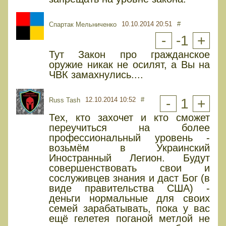
10.10.2014 20:51
#
Спартак Мельниченко
-
-1
+
Тут Закон про гражданское
оружие никак не осилят, а Вы на
ЧВК замахнулись....
12.10.2014 10:52
#
-
1
+
Russ Tash
Тех, кто захочет и кто сможет
переучиться на более
профессиональный уровень -
возьмём в Украинский
Иностранный Легион. Будут
совершенствовать свои и
сослуживцев знания и даст Бог (в
виде правительства США) -
деньги нормальные для своих
семей зарабатывать, пока у вас
ещё гелетея поганой метлой не