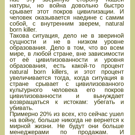
натуры, но война довольно быстро
срывает этот покров цивилизации. И
человек оказывается наедине с самим
собой, с внутренним зверем, natural
born killer.
Такова ситуация, дело не в звериной
сущности и не в низком уровне
образования. Дело в том, что во всем
мире, в любой стране, вне зависимости
от её цивилизованности и уровня
образования, есть какой-то процент
natural born killers, и этот процент
увеличивается тогда, когда ситуация в
стране срывает с цивилизованного
культурного человека его покров
цивилизованности и вынуждает
возвращаться к истокам: убегать и
убивать.
Примерно 20% из всех, кто сейчас ушел
на войну, больше никогда не вернется к
мирной жизни. Не будут они больше
менеджерами по продажам. И