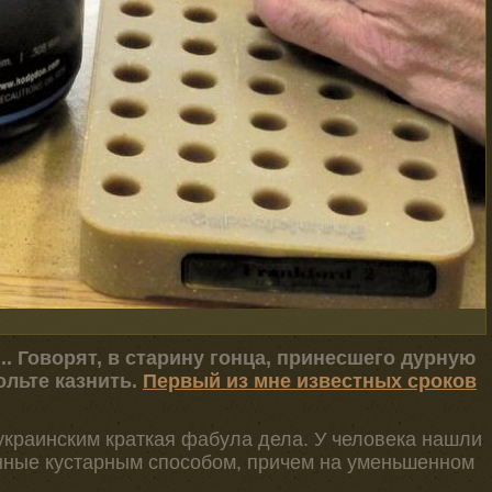
.. Говорят, в старину гонца, принесшего дурную
вольте казнить.
Первый из мне известных сроков
краинским краткая фабула дела. У человека нашли
нные кустарным способом, причем на уменьшенном