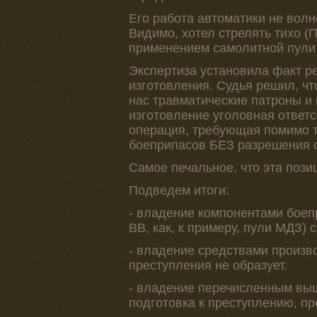
Его работа автоматики не волн
Видимо, хотел стрелять тихо (
применением самолитной пули 
Экспертиза установила факт ре
изготовления. Судья решил, чт
нас травматические патроны и 
изготовление уголовная ответс
операция, требующая помимо т
боеприпасов БЕЗ разрешения об
Самое печальное, что эта пози
Подведем итоги:
- владение компонентами боеп
ВВ, как, к примеру, пули МДЗ) 
- владение средствами произв
преступления не образует.
- владение перечисленным выше
подготовка к преступлению, пр