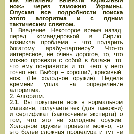
как легально вывезти «красивый
нож» через таможню Украины.
Опуская все подробности поиска
этого алгоритма и с одним
тактическим советом.
1. Введение. Некоторое время назад,
перед командировкой в Сирию,
возникла проблема - что подарить
богатому арабу–партнеру? Что-то
интересное, не очень дорогое, то, что
можно провезти с собой в багаже, то,
что ему понравится и то, чего у него
точно нет. Выбор – хороший, красивый,
нож. (Не холодное оружие). Неделя
времени ушла на определение
алгоритма.
2. Алгоритм.
2.1. Вы покупаете нож в нормальном
магазине, получаете чек (для таможни)
и сертификат (заключение эксперта) о
том, что это не холодное оружие.
Холодное оружие провезти можно, но
это более сложная процедура и тут не