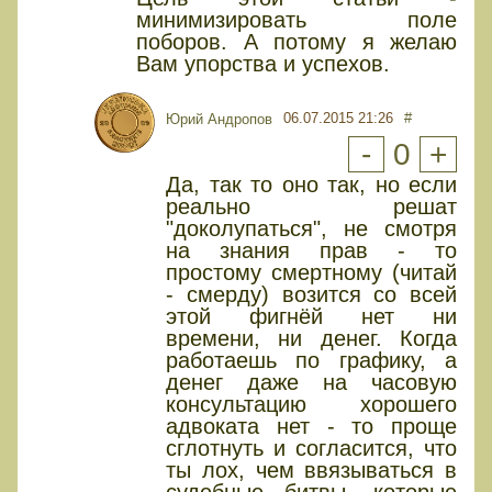
минимизировать поле
поборов. А потому я желаю
Вам упорства и успехов.
06.07.2015 21:26
#
Юрий Андропов
-
0
+
Да, так то оно так, но если
реально решат
"доколупаться", не смотря
на знания прав - то
простому смертному (читай
- смерду) возится со всей
этой фигнёй нет ни
времени, ни денег. Когда
работаешь по графику, а
денег даже на часовую
консультацию хорошего
адвоката нет - то проще
сглотнуть и согласится, что
ты лох, чем ввязываться в