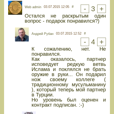
03.07.2015 12:05
#
-
3
+
Web admin
Остался не раскрытым один
вопрос - подарок понравился?)
03.07.2015 12:52
#
Андрей Рубан
-
4
+
К сожалению, нет. Не
понравился.
Как оказалось, партнер
исповедует редкую ветвь
Ислама и поклялся не брать
оружие в руки... Он подарил
нож своему коллеге (
традиционному мусульманину
), который теперь мой партнер
в Турции.
Но уровень был оценен и
контракт подписан. :-)