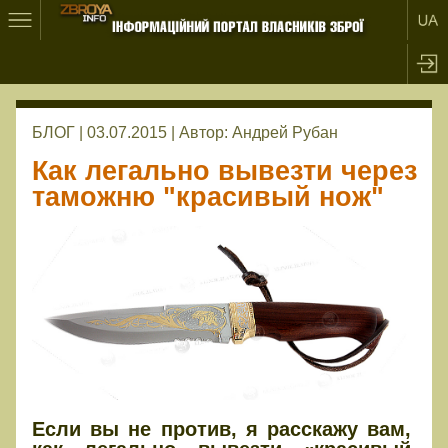
БЛОГ | 03.07.2015 |
Автор:
Андрей Рубан
Как легально вывезти через
таможню "красивый нож"
Если вы не против, я расскажу вам,