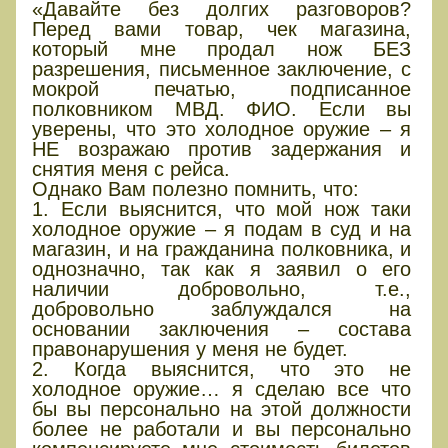
«Давайте без долгих разговоров?
Перед вами товар, чек магазина,
который мне продал нож БЕЗ
разрешения, письменное заключение, с
мокрой печатью, подписанное
полковником МВД. ФИО. Если вы
уверены, что это холодное оружие – я
НЕ возражаю против задержания и
снятия меня с рейса.
Однако Вам полезно помнить, что:
1. Если выяснится, что мой нож таки
холодное оружие – я подам в суд и на
магазин, и на гражданина полковника, и
однозначно, так как я заявил о его
наличии добровольно, т.е.,
добровольно заблуждался на
основании заключения – состава
правонарушения у меня не будет.
2. Когда выяснится, что это не
холодное оружие… я сделаю все что
бы вы персонально на этой должности
более не работали и вы персонально