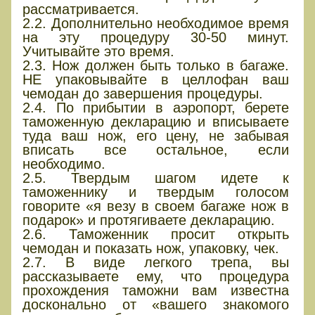
рассматривается.
2.2. Дополнительно необходимое время
на эту процедуру 30-50 минут.
Учитывайте это время.
2.3. Нож должен быть только в багаже.
НЕ упаковывайте в целлофан ваш
чемодан до завершения процедуры.
2.4. По прибытии в аэропорт, берете
таможенную декларацию и вписываете
туда ваш нож, его цену, не забывая
вписать все остальное, если
необходимо.
2.5. Твердым шагом идете к
таможеннику и твердым голосом
говорите «я везу в своем багаже нож в
подарок» и протягиваете декларацию.
2.6. Таможенник просит открыть
чемодан и показать нож, упаковку, чек.
2.7. В виде легкого трепа, вы
рассказываете ему, что процедура
прохождения таможни вам известна
досконально от «вашего знакомого