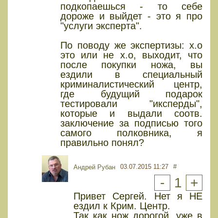
подкопаешься - то себе
дороже и выйдет - это я про
"услуги эксперта".
По поводу же экспертизы: х.о
это или не х.о, выходит, что
после покупки ножа, вы
ездили в специальный
криминалистический центр,
где будущий подарок
тестировали "иксперды",
которые и выдали соотв.
заключение за подписью того
самого полковника, я
правильно понял?
03.07.2015 11:27
#
Андрей Рубан
-
1
+
Привет Сергей. Нет я НЕ
ездил к Крим. Центр.
Так как нож дорогой, уже в