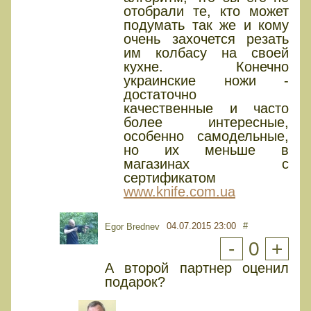
отобрали те, кто может
подумать так же и кому
очень захочется резать
им колбасу на своей
кухне. Конечно
украинские ножи -
достаточно
качественные и часто
более интересные,
особенно самодельные,
но их меньше в
магазинах с
сертификатом
www.knife.com.ua
04.07.2015 23:00
#
Egor Brednev
-
0
+
А второй партнер оценил
подарок?