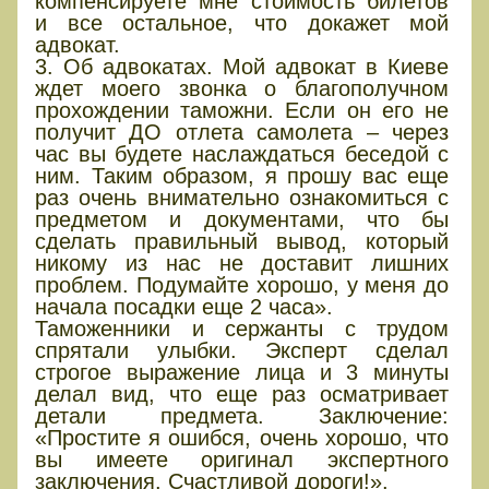
компенсируете мне стоимость билетов
и все остальное, что докажет мой
адвокат.
3. Об адвокатах. Мой адвокат в Киеве
ждет моего звонка о благополучном
прохождении таможни. Если он его не
получит ДО отлета самолета – через
час вы будете наслаждаться беседой с
ним. Таким образом, я прошу вас еще
раз очень внимательно ознакомиться с
предметом и документами, что бы
сделать правильный вывод, который
никому из нас не доставит лишних
проблем. Подумайте хорошо, у меня до
начала посадки еще 2 часа».
Таможенники и сержанты с трудом
спрятали улыбки. Эксперт сделал
строгое выражение лица и 3 минуты
делал вид, что еще раз осматривает
детали предмета. Заключение:
«Простите я ошибся, очень хорошо, что
вы имеете оригинал экспертного
заключения. Счастливой дороги!».