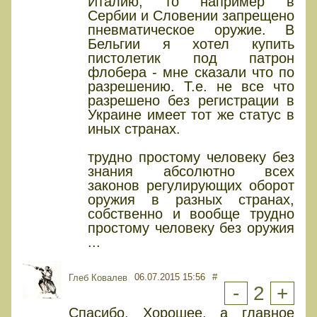
Италию, то например в
Сербии и Словении запрещено
пневматическое оружие. В
Бельгии я хотел купить
пистолетик под патрон
флобера - мне сказали что по
разрешению. Т.е. не все что
разрешено без регистрации в
Украине имеет тот же статус в
иных странах.
трудно простому человеку без
знания абсолютно всех
законов регулирующих оборот
оружия в разных странах,
собственно и вообще трудно
простому человеку без оружия
...
06.07.2015 15:56
#
Глеб Ковалев
-
2
+
Спасибо. Хорошее, а главное