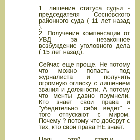
1. лишение статуса судьи -
председателя Сосновского
районного суда ( 11 лет назад
).
2. Получение компенсации от
УВД за незаконное
возбуждение уголовного дела
( 15 лет назад).
Сейчас еще проще. Не потому
что можно попасть под
журналиста и получить
огромную огласку с лишением
звания и должности. А потому
что менты давно поумнели.
Кто знает свои права и
"убедительно себя ведет" -
того отпускают с миром.
Почему ? потому что доберут с
тех, кто свои права НЕ знает.
Цель этой статьи -