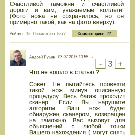
Счастливой таможни и счастливой
дороги и вам, уважаемые коллеги!
(Фото ножа не сохранилось, но он
примерно такой, как на фото вверху).
Рейтинг: 15, Просмотров: 5577
Комментариев:
22
03.07.2015 10:55
#
Андрей Рубан
-
3
+
Что не вошло в статью ?
Совет. Не пытайтесь провезти
такой нож минуя описанную
процедуру. Весь багаж проходит
сканер. Если Вы нарушите
алгоритм, Ваш нож будет
обнаружен сканером, возвращен
на таможню, Вас вызовут для
объяснений с любой точки
Вашего нахождения ( могут снять