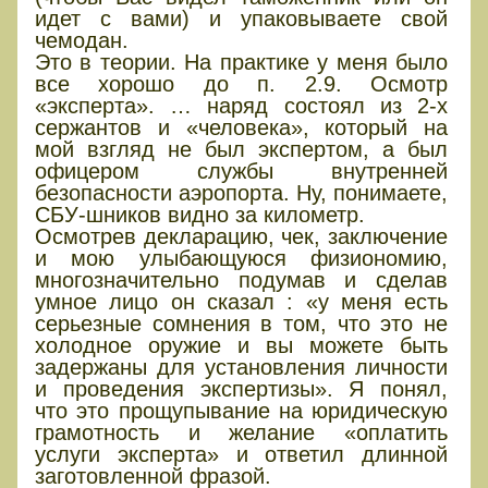
идет с вами) и упаковываете свой
чемодан.
Это в теории. На практике у меня было
все хорошо до п. 2.9. Осмотр
«эксперта». … наряд состоял из 2-х
сержантов и «человека», который на
мой взгляд не был экспертом, а был
офицером службы внутренней
безопасности аэропорта. Ну, понимаете,
СБУ-шников видно за километр.
Осмотрев декларацию, чек, заключение
и мою улыбающуюся физиономию,
многозначительно подумав и сделав
умное лицо он сказал : «у меня есть
серьезные сомнения в том, что это не
холодное оружие и вы можете быть
задержаны для установления личности
и проведения экспертизы». Я понял,
что это прощупывание на юридическую
грамотность и желание «оплатить
услуги эксперта» и ответил длинной
заготовленной фразой.