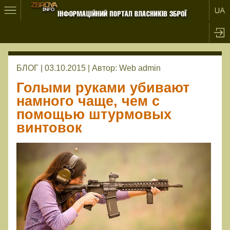
БЛОГ | 03.10.2015 |
Автор:
Web admin
Голыми руками убивают
намного чаще, чем с
помощью штурмовых
винтовок