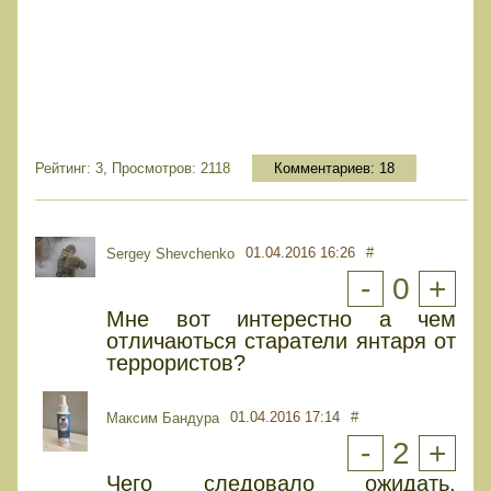
Рейтинг: 3, Просмотров: 2118
Комментариев:
18
01.04.2016 16:26
#
Sergey Shevchenko
-
0
+
Мне вот интерестно а чем
отличаються старатели янтаря от
террористов?
01.04.2016 17:14
#
Максим Бандура
-
2
+
Чего следовало ожидать.