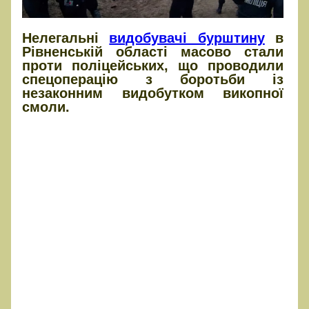
Нелегальні
видобувачі бурштину
в
Рівненській області масово стали
проти поліцейських, що проводили
спецоперацію з боротьби із
незаконним видобутком викопної
смоли.