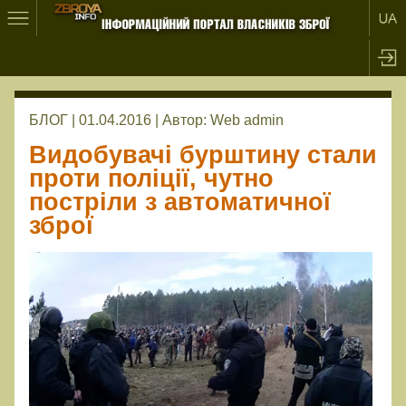
БЛОГ | 01.04.2016 |
Автор:
Web admin
Видобувачі бурштину стали
проти поліції, чутно
постріли з автоматичної
зброї