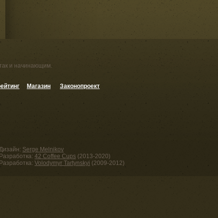
 так и начинающим.
ейтинг
Магазин
Законопроект
Дизайн:
Serge Melnikov
Разработка:
42 Coffee Cups
(2013-2020)
Разработка:
Volodymyr Tartynskyi
(2009-2012)