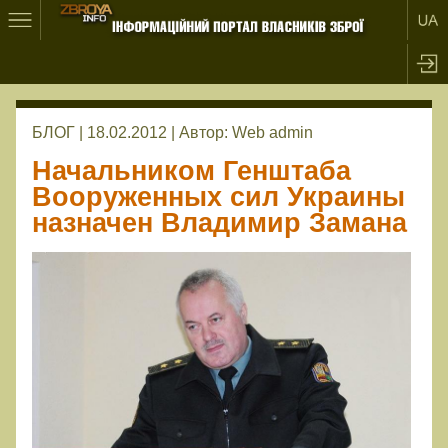
БЛОГ | 18.02.2012 |
Автор:
Web admin
Начальником Генштаба
Вооруженных сил Украины
назначен Владимир Замана