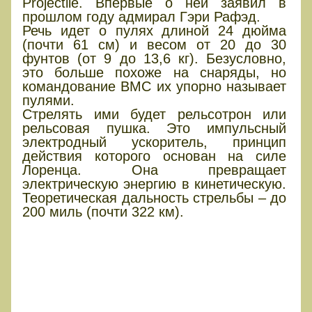
Projectile. Впервые о ней заявил в
прошлом году адмирал Гэри Рафэд.
Речь идет о пулях длиной 24 дюйма
(почти 61 см) и весом от 20 до 30
фунтов (от 9 до 13,6 кг). Безусловно,
это больше похоже на снаряды, но
командование ВМС их упорно называет
пулями.
Стрелять ими будет рельсотрон или
рельсовая пушка. Это импульсный
электродный ускоритель, принцип
действия которого основан на силе
Лоренца. Она превращает
электрическую энергию в кинетическую.
Теоретическая дальность стрельбы – до
200 миль (почти 322 км).