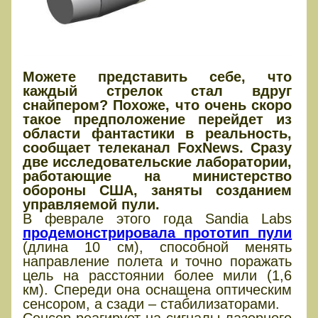
Можете представить себе, что
каждый стрелок стал вдруг
снайпером? Похоже, что очень скоро
такое предположение перейдет из
области фантастики в реальность,
сообщает телеканал FoxNews. Сразу
две исследовательские лаборатории,
работающие на министерство
обороны США, заняты созданием
управляемой пули.
В феврале этого года Sandia Labs
продемонстрировала прототип пули
(длина 10 см), способной менять
направление полета и точно поражать
цель на расстоянии более мили (1,6
км). Спереди она оснащена оптическим
сенсором, а сзади – стабилизаторами.
Сенсор реагирует на сигналы лазерного