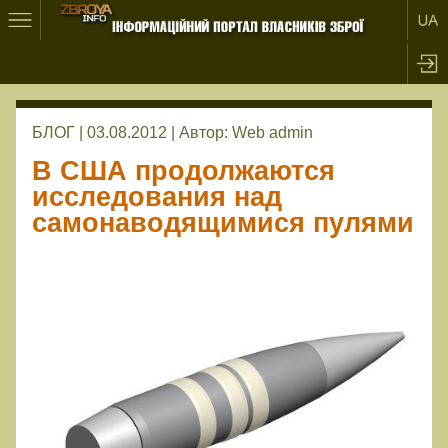
БЛОГ | 03.08.2012 |
Автор:
Web admin
В США продолжаются
исследования над
самонаводящимися пулями