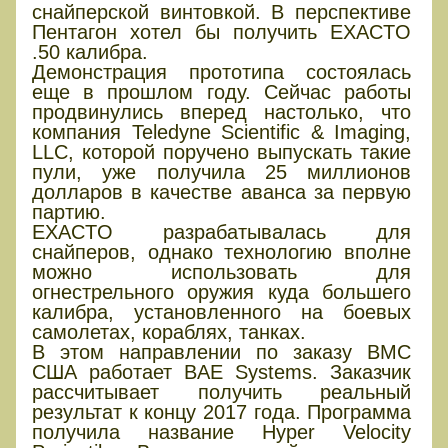
снайперской винтовкой. В перспективе
Пентагон хотел бы получить EXACTO
.50 калибра.
Демонстрация прототипа состоялась
еще в прошлом году. Сейчас работы
продвинулись вперед настолько, что
компания Teledyne Scientific & Imaging,
LLC, которой поручено выпускать такие
пули, уже получила 25 миллионов
долларов в качестве аванса за первую
партию.
EXACTO разрабатывалась для
снайперов, однако технологию вполне
можно использовать для
огнестрельного оружия куда большего
калибра, установленного на боевых
самолетах, кораблях, танках.
В этом направлении по заказу ВМС
США работает BAE Systems. Заказчик
рассчитывает получить реальный
результат к концу 2017 года. Программа
получила название Hyper Velocity