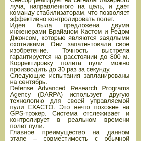
луча, направленного на цель, и дает
команду стабилизаторам, что позволяет
эффективно контролировать полет.
Идея была предложена двумя
инженерами Брайаном Кастом и Редом
Джонсом, которые являются заядлыми
охотниками. Они запатентовали свое
изобретение. Точность выстрела
гарантируется на расстоянии до 800 м.
Корректировку полета пули можно
производить до 30 раз за секунду.
Следующие испытания запланированы
на сентябрь.
Defense Advanced Research Programs
Agency (DARPA) использует другую
технологию для своей управляемой
пули EXACTO. Это нечто похожее на
GPS-трэкер. Система отслеживает и
контролирует в реальном времени
полет пули.
Главное преимущество на данном
этапе – совместимость с обычной